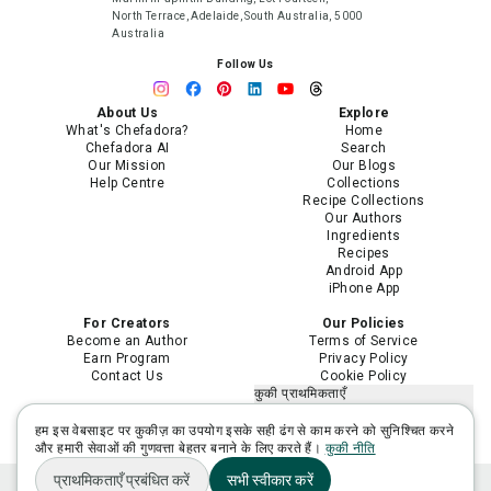
North Terrace, Adelaide, South Australia, 5000
Australia
Follow Us
About Us
Explore
What's Chefadora?
Home
Chefadora AI
Search
Our Mission
Our Blogs
Help Centre
Collections
Recipe Collections
Our Authors
Ingredients
Recipes
Android App
iPhone App
For Creators
Our Policies
Become an Author
Terms of Service
Earn Program
Privacy Policy
Contact Us
Cookie Policy
कुकी प्राथमिकताएँ
मेरी निजी जानकारी न बेचें या साझा न करें
मेरी संवेदनशील निजी जानकारी का उपयोग
हम इस वेबसाइट पर कुकीज़ का उपयोग इसके सही ढंग से काम करने को सुनिश्चित करने
सीमित करें
और हमारी सेवाओं की गुणवत्ता बेहतर बनाने के लिए करते हैं।
कुकी नीति
प्राथमिकताएँ प्रबंधित करें
सभी स्वीकार करें