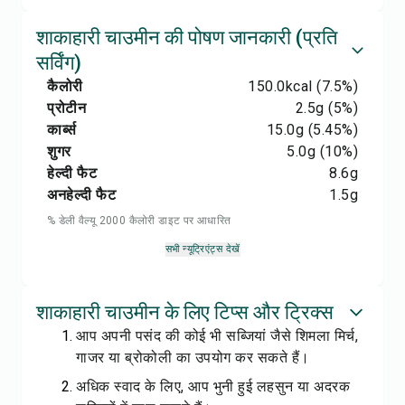
शाकाहारी चाउमीन की पोषण जानकारी (प्रति
सर्विंग)
कैलोरी
150.0
kcal
(7.5%)
प्रोटीन
2.5
g
(5%)
कार्ब्स
15.0
g
(5.45%)
शुगर
5.0
g
(10%)
हेल्दी फैट
8.6
g
अनहेल्दी फैट
1.5
g
% डेली वैल्यू 2000 कैलोरी डाइट पर आधारित
सभी न्यूट्रिएंट्स देखें
शाकाहारी चाउमीन के लिए टिप्स और ट्रिक्स
आप अपनी पसंद की कोई भी सब्जियां जैसे शिमला मिर्च,
गाजर या ब्रोकोली का उपयोग कर सकते हैं।
अधिक स्वाद के लिए, आप भुनी हुई लहसुन या अदरक