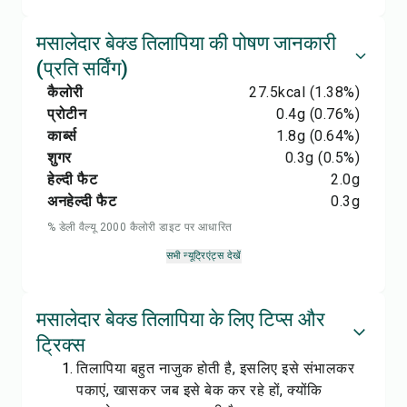
मसालेदार बेक्ड तिलापिया की पोषण जानकारी
(प्रति सर्विंग)
कैलोरी
27.5
kcal
(1.38%)
प्रोटीन
0.4
g
(0.76%)
कार्ब्स
1.8
g
(0.64%)
शुगर
0.3
g
(0.5%)
हेल्दी फैट
2.0
g
अनहेल्दी फैट
0.3
g
% डेली वैल्यू 2000 कैलोरी डाइट पर आधारित
सभी न्यूट्रिएंट्स देखें
मसालेदार बेक्ड तिलापिया के लिए टिप्स और
ट्रिक्स
तिलापिया बहुत नाजुक होती है, इसलिए इसे संभालकर
पकाएं, खासकर जब इसे बेक कर रहे हों, क्योंकि