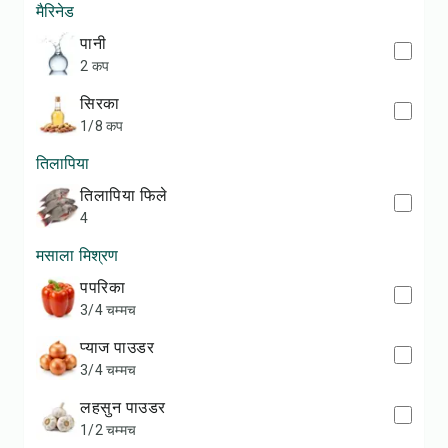
मैरिनेड
पानी
2 कप
सिरका
1/8 कप
तिलापिया
तिलापिया फिले
4
मसाला मिश्रण
पपरिका
3/4 चम्मच
प्याज पाउडर
3/4 चम्मच
लहसुन पाउडर
1/2 चम्मच