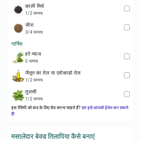
काली मिर्च
1/2 चम्मच
जीरा
3/4 चम्मच
गार्निश
हरे प्याज
5 चम्मच
जैतून का तेल या एवोकाडो तेल
1/2 चम्मच
तुलसी
1/2 चम्मच
इस रेसिपी को बाद के लिए सेव करना चाहते हैं?
हम इसे आपको ईमेल कर सकते
हैं!
मसालेदार बेक्ड तिलापिया कैसे बनाएं