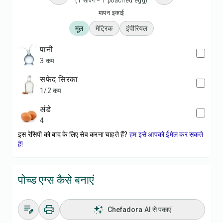
(1 सर्विंग = 1 poached egg)
मापन इकाई
मूल
मेट्रिक
इंपीरियल
पानी
3 कप
सफेद सिरका
1/2 कप
अंडे
4
इस रेसिपी को बाद के लिए सेव करना चाहते हैं?
हम इसे आपको ईमेल कर सकते
हैं!
पोच्ड एग्स कैसे बनाएं
Chefadora AI से पकाएं