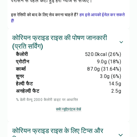
परोसने से पहले कटी हुई हरी प्याज से सजाएं।
इस रेसिपी को बाद के लिए सेव करना चाहते हैं?
हम इसे आपको ईमेल कर सकते
हैं!
कोरियन फ्राइड राइस की पोषण जानकारी
(प्रति सर्विंग)
कैलोरी
520.0
kcal
(26%)
प्रोटीन
9.0
g
(18%)
कार्ब्स
87.0
g
(31.64%)
शुगर
3.0
g
(6%)
हेल्दी फैट
14.5
g
अनहेल्दी फैट
2.5
g
% डेली वैल्यू 2000 कैलोरी डाइट पर आधारित
सभी न्यूट्रिएंट्स देखें
कोरियन फ्राइड राइस के लिए टिप्स और