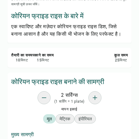
रेसिपी नोट्स
सामग्री सूची ज़रूर जाँचें।
कोरियन फ्राइड राइस के बारे में
रेसिपी प्रिंट करें
एक स्वादिष्ट और मज़ेदार कोरियन फ्राइड राइस डिश, जिसे
बनाना आसान है और यह किसी भी भोजन के लिए परफेक्ट है।
सेव करें
शेयर करें
तैयारी का समय
पकाने का समय
कुल समय
10
मिनट
15
मिनट
25
मिनट
रिपोर्ट करें
कोरियन फ्राइड राइस बनाने की सामग्री
2 सर्विंग्स
(1 सर्विंग = 1 plate)
मापन इकाई
मूल
मेट्रिक
इंपीरियल
मुख्य सामग्री