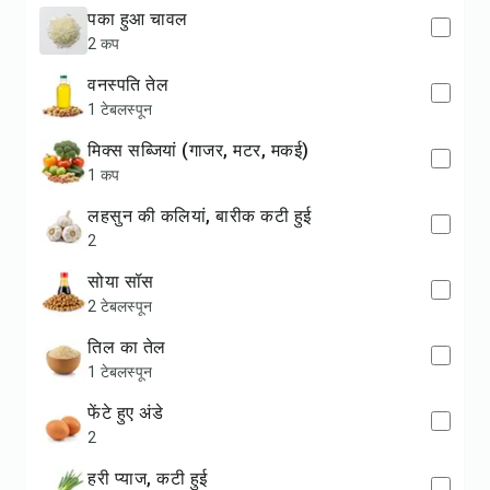
पका हुआ चावल
2 कप
वनस्पति तेल
1 टेबलस्पून
मिक्स सब्जियां (गाजर, मटर, मकई)
1 कप
लहसुन की कलियां, बारीक कटी हुई
2
सोया सॉस
2 टेबलस्पून
तिल का तेल
1 टेबलस्पून
फेंटे हुए अंडे
2
हरी प्याज, कटी हुई