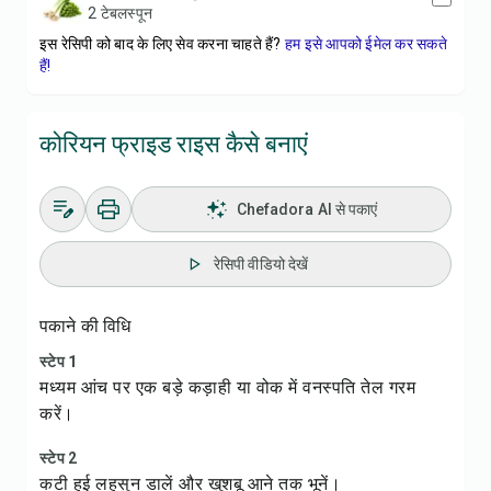
2 टेबलस्पून
इस रेसिपी को बाद के लिए सेव करना चाहते हैं?
हम इसे आपको ईमेल कर सकते
हैं!
कोरियन फ्राइड राइस कैसे बनाएं
Chefadora AI से पकाएं
रेसिपी वीडियो देखें
पकाने की विधि
स्टेप 1
मध्यम आंच पर एक बड़े कड़ाही या वोक में वनस्पति तेल गरम
करें।
स्टेप 2
कटी हुई लहसुन डालें और खुशबू आने तक भूनें।