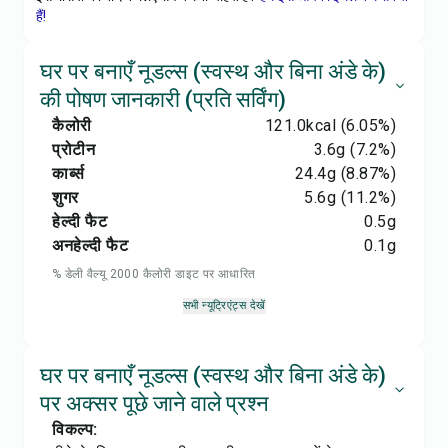
हैं!
घर पर बनाएँ नूडल्स (स्वस्थ और बिना अंडे के)
की पोषण जानकारी (प्रति सर्विंग)
कैलोरी
121.0
kcal
(6.05%)
प्रोटीन
3.6
g
(7.2%)
कार्ब्स
24.4
g
(8.87%)
शुगर
5.6
g
(11.2%)
हेल्दी फैट
0.5
g
अनहेल्दी फैट
0.1
g
% डेली वैल्यू 2000 कैलोरी डाइट पर आधारित
सभी न्यूट्रिएंट्स देखें
घर पर बनाएँ नूडल्स (स्वस्थ और बिना अंडे के)
पर अक्सर पूछे जाने वाले प्रश्न
विकल्प: