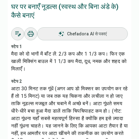
घर पर बनाएँ नूडल्स (स्वस्थ और बिना अंडे के)
कैसे बनाएं
Chefadora AI से पकाएं
स्टेप 1
मैदा को दो भागों में बाँट लें: 2/3 कप और 1 1/3 कप। फिर एक
खाली मिक्सिंग बाउल में 1 1/3 कप मैदा, दूध, नमक और शहद को
मिलाएँ।
स्टेप 2
आटा 30 मिनट तक गूंधें (अगर आप डो मिक्सर का उपयोग कर रहे
हैं तो 15 मिनट) या जब तक यह चिकना और लचीला न हो जाए
ताकि नूडल्स मजबूत और चबाने में अच्छे बनें। आटा गूंधते समय
धीरे-धीरे बचा हुआ मैदा डालें ताकि चिपचिपाहट कम हो। (नोट:
आटा गूंधना यहाँ सबसे महत्वपूर्ण हिस्सा है क्योंकि हम इसे ज़्यादा
नहीं गूंधना चाहते। यह जानने के लिए कि आपका आटा तैयार है या
नहीं, हम आमतौर पर आटा खींचने की तकनीक का उपयोग करते