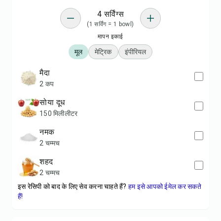
4 सर्विंग्स
(1 सर्विंग = 1 bowl)
मापन इकाई
मूल
मेट्रिक
इंपीरियल
मैदा
2 कप
सोया दूध
150 मिलीलीटर
नमक
2 चम्मच
शहद
2 चम्मच
इस रेसिपी को बाद के लिए सेव करना चाहते हैं?
हम इसे आपको ईमेल कर सकते
हैं!