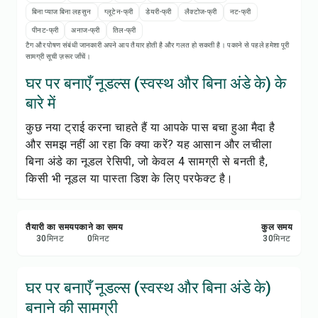
रेसिपी प्रिंट करें
बिना प्याज बिना लहसुन
ग्लूटेन-फ्री
डेयरी-फ्री
लैक्टोज-फ्री
नट-फ्री
पीनट-फ्री
अनाज-फ्री
तिल-फ्री
सेव करें
टैग और पोषण संबंधी जानकारी अपने आप तैयार होती है और गलत हो सकती है। पकाने से पहले हमेशा पूरी
सामग्री सूची ज़रूर जाँचें।
शेयर करें
घर पर बनाएँ नूडल्स (स्वस्थ और बिना अंडे के) के
बारे में
रिपोर्ट करें
कुछ नया ट्राई करना चाहते हैं या आपके पास बचा हुआ मैदा है
और समझ नहीं आ रहा कि क्या करें? यह आसान और लचीला
बिना अंडे का नूडल रेसिपी, जो केवल 4 सामग्री से बनती है,
किसी भी नूडल या पास्ता डिश के लिए परफेक्ट है।
तैयारी का समय
पकाने का समय
कुल समय
30
मिनट
0
मिनट
30
मिनट
घर पर बनाएँ नूडल्स (स्वस्थ और बिना अंडे के)
बनाने की सामग्री