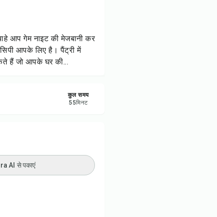
रें
करें
चाहे आप गेम नाइट की मेजबानी कर
सिपी आपके लिए है। पैंट्री में
ट करें
 हैं जो आपके घर की...
कुल समय
55
मिनट
 AI से पकाएं