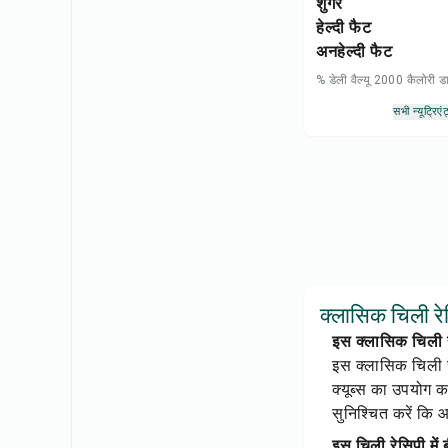
शुगर
हेल्दी फैट
अनहेल्दी फैट
% डेली वैल्यू 2000 कैलोरी
सभी न्यूट्रिएंट
क्लासिक चिली रेस
इस क्लासिक चिली र
इस क्लासिक चिली र
क्यूब्स का उपयोग क
सुनिश्चित करें कि 
इस चिली रेसिपी में ब