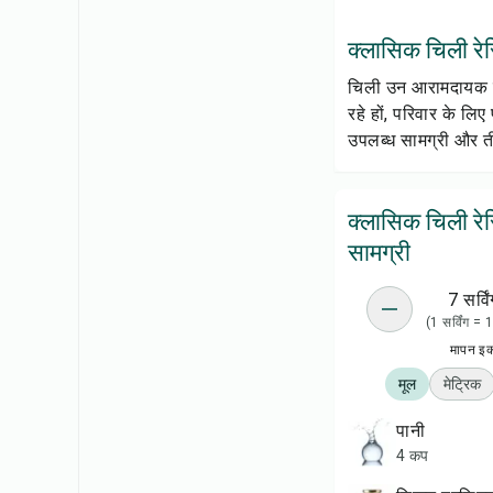
क्लासिक चिली रेसि
चिली उन आरामदायक खान
रहे हों, परिवार के लिए
उपलब्ध सामग्री और त
क्लासिक चिली रे
सामग्री
7 सर्विं
(1 सर्विंग =
मापन इ
मूल
मेट्रिक
पानी
4 कप