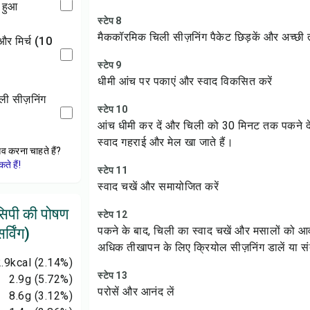
ा हुआ
स्टेप 8
मैककॉरमिक चिली सीज़निंग पैकेट छिड़कें और अच्छी
स्टेप 9
धीमी आंच पर पकाएं और स्वाद विकसित करें
स्टेप 10
आंच धीमी कर दें और चिली को 30 मिनट तक पकने दें, 
स्वाद गहराई और मेल खा जाते हैं।
ेव करना चाहते हैं?
े हैं!
स्टेप 11
स्वाद चखें और समायोजित करें
सिपी की पोषण
स्टेप 12
पकने के बाद, चिली का स्वाद चखें और मसालों को 
्विंग)
अधिक तीखापन के लिए क्रियोल सीज़निंग डालें या 
.9
kcal
(2.14%)
स्टेप 13
2.9
g
(5.72%)
परोसें और आनंद लें
8.6
g
(3.12%)