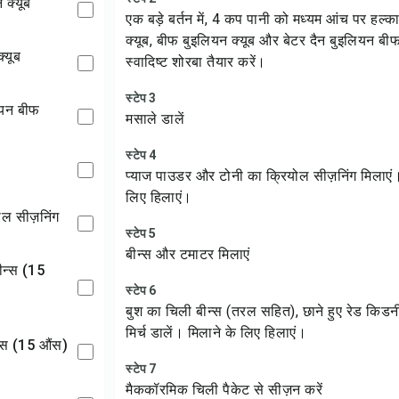
 क्यूब
एक बड़े बर्तन में, 4 कप पानी को मध्यम आंच पर हल्
क्यूब, बीफ बुइलियन क्यूब और बेटर दैन बुइलियन ब
्यूब
स्वादिष्ट शोरबा तैयार करें।
स्टेप 3
लियन बीफ
मसाले डालें
स्टेप 4
प्याज पाउडर और टोनी का क्रियोल सीज़निंग मिलाएं।
लिए हिलाएं।
योल सीज़निंग
स्टेप 5
बीन्स और टमाटर मिलाएं
स्टेप 6
बुश का चिली बीन्स (तरल सहित), छाने हुए रेड किड
मिर्च डालें। मिलाने के लिए हिलाएं।
न्स (15 औंस)
स्टेप 7
मैककॉरमिक चिली पैकेट से सीज़न करें