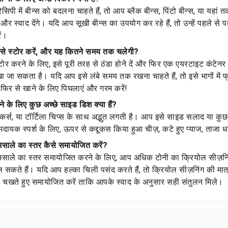
िपी में बीन्स को बदलना चाहते हैं, तो आप ब्लैक बीन्स, पिंटो बीन्स, या य
और स्वाद देंगे। यदि आप सूखी बीन्स का उपयोग कर रहे हैं, तो उन्हें पहले स
ें।
ैसे स्टोर करें, और यह कितने समय तक चलेगी?
टोर करने के लिए, इसे पूरी तरह से ठंडा होने दें और फिर एक एयरटाइट कंटेनर म
खा जा सकता है। यदि आप इसे लंबे समय तक रखना चाहते हैं, तो इसे भागों में फ
िर से खाने के लिए पिघलाएं और गरम करें!
 के लिए कुछ अच्छे साइड डिश क्या हैं?
्रैकर्स, या टॉर्टिला चिप्स के साथ अद्भुत लगती है। आप इसे साइड सलाद या कु
ायक स्पर्श के लिए, ऊपर से कद्दूकस किया हुआ चीज़, कटे हुए प्याज, ताजा ध
 मसाले का स्तर कैसे समायोजित करें?
ं मसाले का स्तर समायोजित करने के लिए, आप अधिक टोनी का क्रियोल सीज़निंग
ाल सकते हैं। यदि आप हल्का चिली पसंद करते हैं, तो क्रियोल सीज़निंग की मात्
वाद चखते हुए समायोजित करें ताकि आपके स्वाद के अनुसार सही संतुलन मिले।