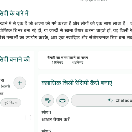
सेव क
पी के बारे में
शेयर 
े में से एक है जो आत्मा को गर्म करता है और लोगों को एक साथ लाता है। 
 पौष्टिक डिनर बना रहे हों, या जल्दी से खाना तैयार करना चाहते हों, यह चिली रे
रिपोर्
ीखे मसालों का उपयोग करके, आप एक स्वादिष्ट और संतोषजनक डिश बना सकते
सिपी बनाने की
तैयारी का समय
पकाने का समय
10
मिनट
45
मिनट
ग्स
क्लासिक चिली रेसिपी कैसे बनाएं
 1 bowl)
काई
Chefadora
इंपीरियल
स्टेप 1
आधार तैयार करें
स्टेप 2