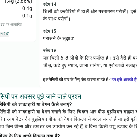
1.4
g
(2.86%)
स्टेप 14
0.4
g
चिली को कटोरियों में डालें और गरमागरम परोसें। इसे क
0.1
g
के साथ परोसें।
 डाइट पर आधारित
स्टेप 15
्स देखें
परोसने के सुझाव:
स्टेप 16
यह चिली 6-8 लोगों के लिए पर्याप्त है। इसे वैसे ही 
चीज़, कटे हुए प्याज, ताजा धनिया, या एवोकाडो स्ल
इस रेसिपी को बाद के लिए सेव करना चाहते हैं?
हम इसे आपको ईम
िपी पर अक्सर पूछे जाने वाले प्रश्न
ेसिपी को शाकाहारी या वेगन कैसे बनाएं?
ेसिपी को शाकाहारी या वेगन बनाने के लिए, चिकन और बीफ बुइलियन क्यूब्स
रें। आप बेटर दैन बुइलियन बीफ को वेगन विकल्प से बदल सकते हैं या इसे पूर
आप जिन बीन्स और टमाटर का उपयोग कर रहे हैं, वे बिना किसी पशु उत्पाद के डिब
ीन्स के लिए अच्छे विकल्प क्या हैं?