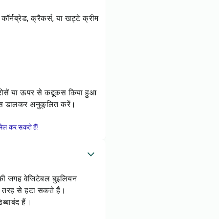
ॉर्नब्रेड, क्रैकर्स, या खट्टे क्रीम
परोसें या ऊपर से कद्दूकस किया हुआ
ाइस डालकर अनुकूलित करें।
ेल कर सकते हैं!
 की जगह वेजिटेबल बुइलियन
ी तरह से हटा सकते हैं।
्बाबंद हैं।