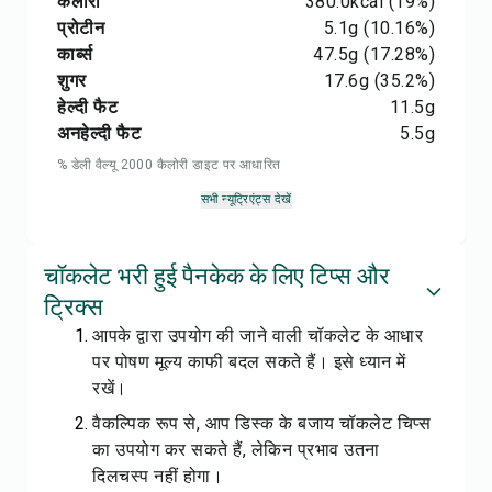
कैलोरी
380.0
kcal
(19%)
प्रोटीन
5.1
g
(10.16%)
कार्ब्स
47.5
g
(17.28%)
शुगर
17.6
g
(35.2%)
हेल्दी फैट
11.5
g
अनहेल्दी फैट
5.5
g
% डेली वैल्यू 2000 कैलोरी डाइट पर आधारित
सभी न्यूट्रिएंट्स देखें
चॉकलेट भरी हुई पैनकेक के लिए टिप्स और
ट्रिक्स
आपके द्वारा उपयोग की जाने वाली चॉकलेट के आधार
पर पोषण मूल्य काफी बदल सकते हैं। इसे ध्यान में
रखें।
वैकल्पिक रूप से, आप डिस्क के बजाय चॉकलेट चिप्स
का उपयोग कर सकते हैं, लेकिन प्रभाव उतना
दिलचस्प नहीं होगा।