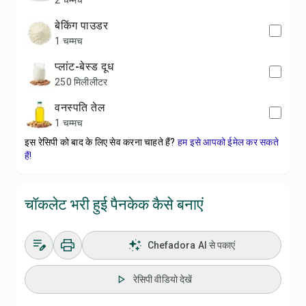
2 चम्मच
बेकिंग पाउडर
1 चम्मच
प्लांट-बेस्ड दूध
250 मिलीलीटर
वनस्पति तेल
1 चम्मच
इस रेसिपी को बाद के लिए सेव करना चाहते हैं?
हम इसे आपको ईमेल कर सकते
हैं!
चॉकलेट भरी हुई पैनकेक कैसे बनाएं
Chefadora AI से पकाएं
रेसिपी वीडियो देखें