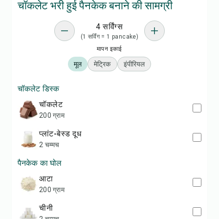
चॉकलेट भरी हुई पैनकेक बनाने की सामग्री
4 सर्विंग्स
(1 सर्विंग = 1 pancake)
मापन इकाई
मूल
मेट्रिक
इंपीरियल
चॉकलेट डिस्क
चॉकलेट
200 ग्राम
प्लांट-बेस्ड दूध
2 चम्मच
पैनकेक का घोल
आटा
200 ग्राम
चीनी