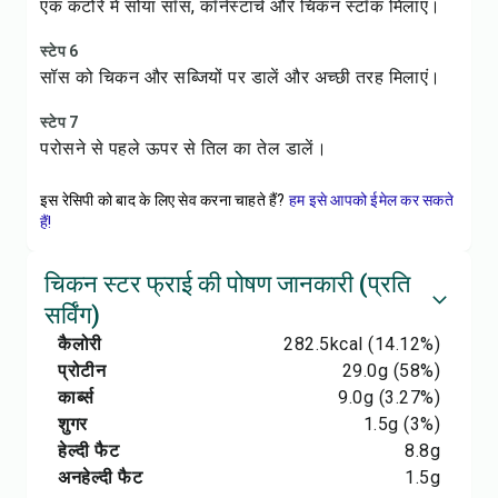
एक कटोरे में सोया सॉस, कॉर्नस्टार्च और चिकन स्टॉक मिलाएं।
स्टेप 6
सॉस को चिकन और सब्जियों पर डालें और अच्छी तरह मिलाएं।
स्टेप 7
परोसने से पहले ऊपर से तिल का तेल डालें।
इस रेसिपी को बाद के लिए सेव करना चाहते हैं?
हम इसे आपको ईमेल कर सकते
हैं!
चिकन स्टर फ्राई की पोषण जानकारी (प्रति
सर्विंग)
कैलोरी
282.5
kcal
(14.12%)
प्रोटीन
29.0
g
(58%)
कार्ब्स
9.0
g
(3.27%)
शुगर
1.5
g
(3%)
हेल्दी फैट
8.8
g
अनहेल्दी फैट
1.5
g