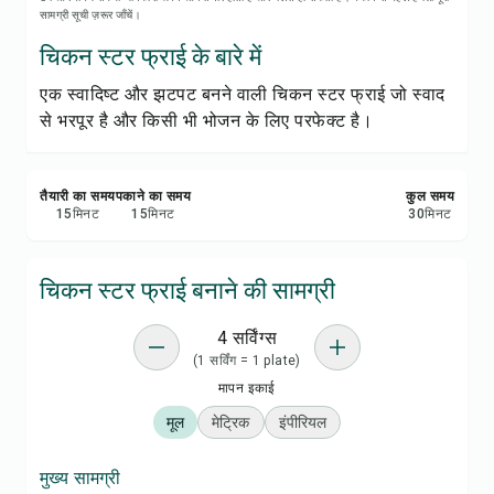
रेसिपी नोट्स
सामग्री सूची ज़रूर जाँचें।
चिकन स्टर फ्राई के बारे में
रेसिपी प्रिंट करें
एक स्वादिष्ट और झटपट बनने वाली चिकन स्टर फ्राई जो स्वाद
से भरपूर है और किसी भी भोजन के लिए परफेक्ट है।
सेव करें
शेयर करें
तैयारी का समय
पकाने का समय
कुल समय
15
मिनट
15
मिनट
30
मिनट
रिपोर्ट करें
चिकन स्टर फ्राई बनाने की सामग्री
4 सर्विंग्स
(1 सर्विंग = 1 plate)
मापन इकाई
मूल
मेट्रिक
इंपीरियल
मुख्य सामग्री