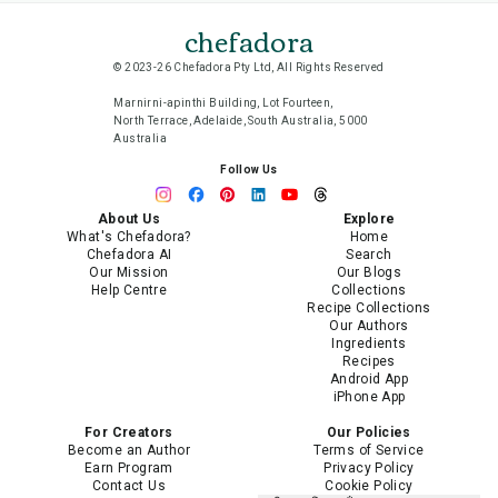
chefadora
© 2023-26 Chefadora Pty Ltd, All Rights Reserved
Marnirni-apinthi Building, Lot Fourteen,
North Terrace, Adelaide, South Australia, 5000
Australia
Follow Us
About Us
Explore
What's Chefadora?
Home
Chefadora AI
Search
Our Mission
Our Blogs
Help Centre
Collections
Recipe Collections
Our Authors
Ingredients
Recipes
Android App
iPhone App
For Creators
Our Policies
Become an Author
Terms of Service
Earn Program
Privacy Policy
Contact Us
Cookie Policy