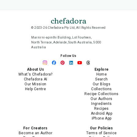
chefadora
© 2023-26 Chefadora Pty Ltd, All Rights Reserved
Marnirni-apinthi Building, Lot Fourteen,
North Terrace, Adelaide, South Australia, 5000
Australia
Follow Us
About Us
Explore
What's Chefadora?
Home
Chefadora AI
Search
Our Mission
Our Blogs
Help Centre
Collections
Recipe Collections
Our Authors
Ingredients
Recipes
Android App
iPhone App
For Creators
Our Policies
Become an Author
Terms of Service