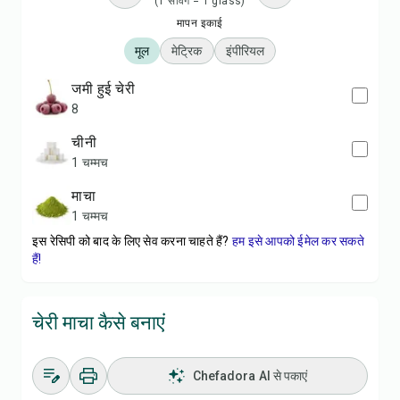
(1 सर्विंग = 1 glass)
मापन इकाई
मूल
मेट्रिक
इंपीरियल
जमी हुई चेरी
8
चीनी
1 चम्मच
माचा
1 चम्मच
इस रेसिपी को बाद के लिए सेव करना चाहते हैं?
हम इसे आपको ईमेल कर सकते
हैं!
चेरी माचा कैसे बनाएं
Chefadora AI से पकाएं