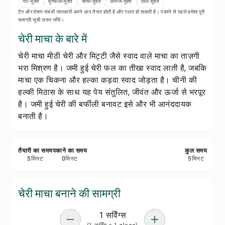
रेसिपी नोट्स
नट-मुक्त
मूंगफली-मुक्त
सोया-मुक्त
अनाज-मुक्त
तिल-मुक्त
टैग और पोषण संबंधी जानकारी अपने आप तैयार होती है और गलत हो सकती है। पकाने से पहले हमेशा पूरी
सामग्री सूची ज़रूर जाँचें।
रेसिपी प्रिंट करें
चेरी माचा के बारे में
चेरी माचा मीठी चेरी और मिट्टी जैसे स्वाद वाले माचा का ताज़गी
सेव करें
भरा मिश्रण है। जमी हुई चेरी फल का तीखा स्वाद लाती है, जबकि
माचा एक चिकना और हल्का कड़वा स्वाद जोड़ता है। चीनी की
शेयर करें
हल्की मिठास के साथ यह पेय संतुलित, जीवंत और ऊर्जा से भरपूर
है। जमी हुई चेरी की बर्फीली बनावट इसे और भी आनंददायक
रिपोर्ट करें
बनाती है।
तैयारी का समय
पकाने का समय
कुल समय
5
मिनट
0
मिनट
5
मिनट
चेरी माचा बनाने की सामग्री
1 सर्विंग्स