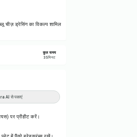
रें
करें
्लू चीज़ ड्रेसिंग का विकल्प शामिल
ट करें
कुल समय
35
मिनट
 AI से पकाएं
यस) पर प्रीहीट करें।
लेट में पैंको ब्रेडक्रंब्स रखें।