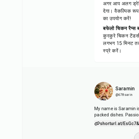
अगर आप अलग ड्रेसिं
देगा। वैकल्पिक रूप
का उपयोग करें!
बफेलो चिकन रैप्स ब
कुरकुरे चिकन टेंडर्स
लगभग 15 मिनट तक ब
स्प्रे करें।
Saramin
@678sarin
My name is Saramin is 
packed dishes. Passio
shorturl.at/EsGc7
&