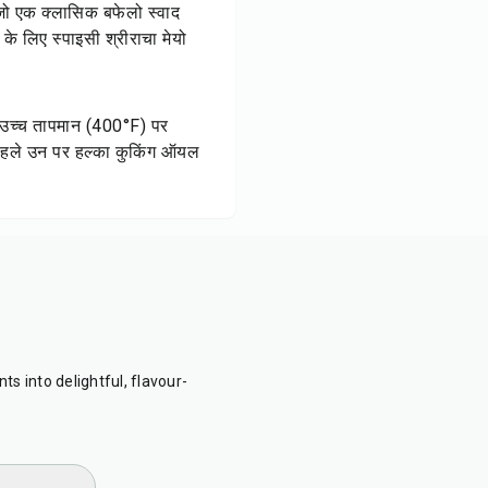
, जो एक क्लासिक बफेलो स्वाद
के लिए स्पाइसी श्रीराचा मेयो
न्हें उच्च तापमान (400°F) पर
 पहले उन पर हल्का कुकिंग ऑयल
ts into delightful, flavour-