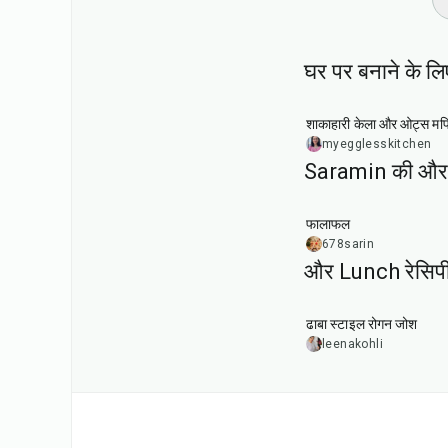
घर पर बनाने के लि
40
min
शाकाहारी केला और ओट्स मफ
myegglesskitchen
Saramin की और 
25
min
फालाफल
678sarin
और Lunch रेसिप
1
hr
50
min
ढाबा स्टाइल रोगन जोश
leenakohli