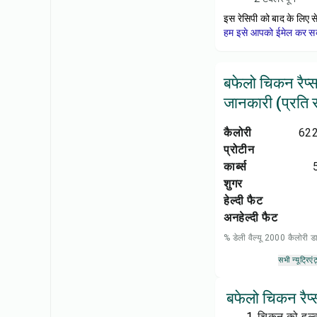
इस रेसिपी को बाद के लिए स
हम इसे आपको ईमेल कर सकत
बफेलो चिकन रैप्
जानकारी (प्रति सर
कैलोरी
622
प्रोटीन
कार्ब्स
शुगर
हेल्दी फैट
अनहेल्दी फैट
% डेली वैल्यू 2000 कैलोरी
सभी न्यूट्रिएंट
बफेलो चिकन रैप्
चिकन को हल्क