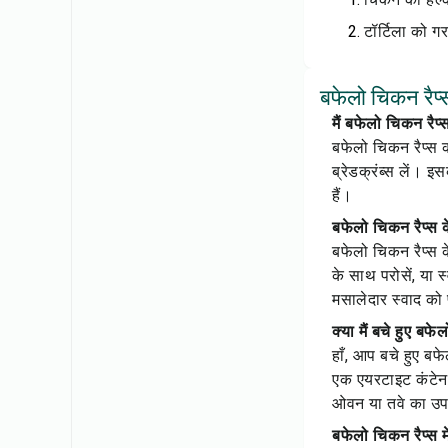
टॉर्टिला को गर
बफेलो चिकन रैप्स
मैं बफेलो चिकन रैप
बफेलो चिकन रैप्स क
ब्रेडक्रंब्स लें। इ
हैं।
बफेलो चिकन रैप्स 
बफेलो चिकन रैप्स क
के साथ परोसें, या स
मसालेदार स्वाद को
क्या मैं बचे हुए ब
हाँ, आप बचे हुए बफे
एक एयरटाइट कंटेनर 
ओवन या तवे का उपय
बफेलो चिकन रैप्स म