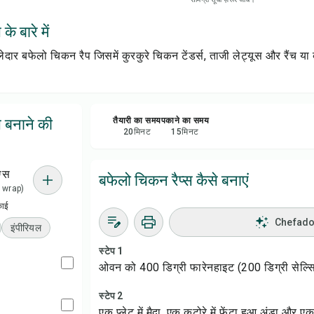
सेव क
े बारे में
शेयर 
दार बफेलो चिकन रैप जिसमें कुरकुरे चिकन टेंडर्स, ताजी लेट्यूस और रैंच या ब
रिपोर्
स बनाने की
तैयारी का समय
पकाने का समय
20
मिनट
15
मिनट
ग्स
बफेलो चिकन रैप्स कैसे बनाएं
 1 wrap)
काई
Chefadora
इंपीरियल
स्टेप 1
ओवन को 400 डिग्री फारेनहाइट (200 डिग्री सेल्सि
स्टेप 2
एक प्लेट में मैदा, एक कटोरे में फेंटा हुआ अंडा और एक प्