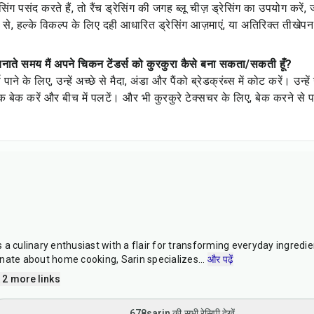
ग पसंद करते हैं, तो रैंच ड्रेसिंग की जगह ब्लू चीज़ ड्रेसिंग का उपयोग करें
 से, हल्के विकल्प के लिए दही आधारित ड्रेसिंग आज़माएं, या अतिरिक्त तीखेपन 
नाते समय मैं अपने चिकन टेंडर्स को कुरकुरा कैसे बना सकता/सकती हूँ?
 पाने के लिए, उन्हें अच्छे से मैदा, अंडा और पैंको ब्रेडक्रंब्स में कोट करें। उ
ेक करें और बीच में पलटें। और भी कुरकुरे टेक्सचर के लिए, बेक करने से
a culinary enthusiast with a flair for transforming everyday ingredien
nate about home cooking, Sarin specializes
...
और पढ़ें
 2 more links
678sarin की सभी रेसिपी देखें