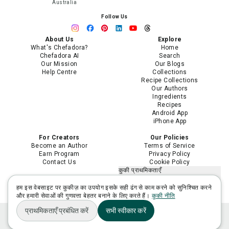
Australia
Follow Us
About Us
Explore
What's Chefadora?
Home
Chefadora AI
Search
Our Mission
Our Blogs
Help Centre
Collections
Recipe Collections
Our Authors
Ingredients
Recipes
Android App
iPhone App
For Creators
Our Policies
Become an Author
Terms of Service
Earn Program
Privacy Policy
Contact Us
Cookie Policy
कुकी प्राथमिकताएँ
मेरी निजी जानकारी न बेचें या साझा न करें
मेरी संवेदनशील निजी जानकारी का उपयोग
हम इस वेबसाइट पर कुकीज़ का उपयोग इसके सही ढंग से काम करने को सुनिश्चित करने
सीमित करें
और हमारी सेवाओं की गुणवत्ता बेहतर बनाने के लिए करते हैं।
कुकी नीति
प्राथमिकताएँ प्रबंधित करें
सभी स्वीकार करें