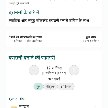
रेसिपी प्रिंट करें
सामग्री सूची ज़रूर जाँचें।
ब्राउनी के बारे में
सेव करें
स्वादिष्ट और समृद्ध चॉकलेट ब्राउनी गनाचे टॉपिंग के साथ।
शेयर करें
तैयारी का समय
पकाने का समय
कुल समय
रिपोर्ट करें
15
मिनट
1
घंटा
30
मिनट
1
घंटा
45
मिनट
ब्राउनी बनाने की सामग्री
12 सर्विंग्स
(1 सर्विंग = 1 piece)
मापन इकाई
मूल
मेट्रिक
इंपीरियल
ब्राउनी बैटर
मक्खन