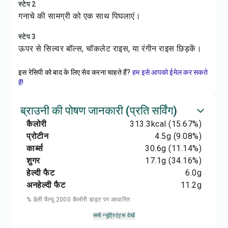
स्टेप 2
गनाचे की सामग्री को एक साथ पिघलाएं।
स्टेप 3
ऊपर से सिल्वर बॉल्स, चॉकलेट राइस, या रंगीन राइस छिड़कें।
इस रेसिपी को बाद के लिए सेव करना चाहते हैं?
हम इसे आपको ईमेल कर सकते
हैं!
ब्राउनी की पोषण जानकारी (प्रति सर्विंग)
कैलोरी
313.3
kcal
(15.67%)
प्रोटीन
4.5
g
(9.08%)
कार्ब्स
30.6
g
(11.14%)
शुगर
17.1
g
(34.16%)
हेल्दी फैट
6.0
g
अनहेल्दी फैट
11.2
g
% डेली वैल्यू 2000 कैलोरी डाइट पर आधारित
सभी न्यूट्रिएंट्स देखें