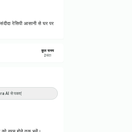
रें
करें
पसंदीदा रेसिपी आसानी से घर पर
ट करें
कुल समय
2
घंटा
 AI से पकाएं
र को नरम होने तक भूनें।