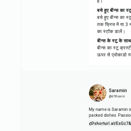
हैं।
बचे हुए बीन्स का स्ट
बचे हुए बीन्स का स्
तक फ्रिज में या 3 
का स्टॉक डालें।
बीन्स के स्टू के स
बीन्स का स्टू क्रस
ऊपर से एवोकाडो स्
Saramin
@678sarin
My name is Saramin is 
packed dishes. Passio
shorturl.at/EsGc7
&