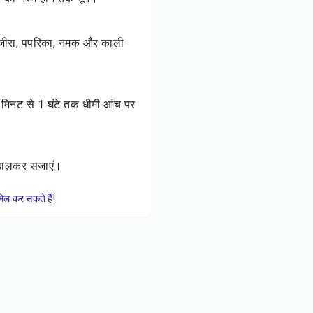
क, जीरा, पपरिका, नमक और काली
मिनट से 1 घंटे तक धीमी आंच पर
ा डालकर सजाएं।
ेल कर सकते हैं!