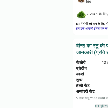
मिर्च
सजावट के लि
इस रेसिपी को बाद के लिए स
हम इसे आपको ईमेल कर सकत
बीन्स का स्टू की
जानकारी (प्रति सर
कैलोरी
137
प्रोटीन
कार्ब्स
शुगर
हेल्दी फैट
अनहेल्दी फैट
% डेली वैल्यू 2000 कैलोरी
सभी न्यूट्रिएंट