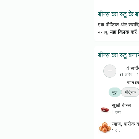
बीन्स का स्टू के बार
एक पौष्टिक और स्वादि
बनाएं,
यहां क्लिक करें
बीन्स का स्टू बना
4 सर्विं
(1 सर्विंग =
मापन इ
मूल
मेट्रिक
सूखी बीन्स
1 कप
प्याज, बारीक
1 पीस