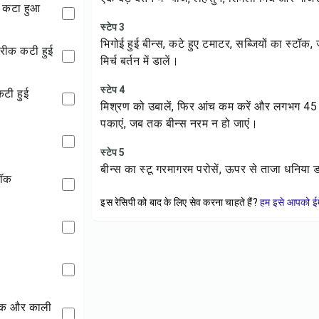
क कटा हुआ
स्टेप 3
भिगोई हुई बीन्स, कटे हुए टमाटर, सब्जियों का स्टॉ
 बारीक कटी हुई
मिर्च बर्तन में डालें।
स्टेप 4
कटी हुई
मिश्रण को उबालें, फिर आंच कम करें और लगभग 45 
पकाएं, जब तक बीन्स नरम न हो जाएं।
स्टेप 5
बीन्स का स्टू गरमागरम परोसें, ऊपर से ताजा धनिय
्टॉक
इस रेसिपी को बाद के लिए सेव करना चाहते हैं?
हम इसे आपको ईम