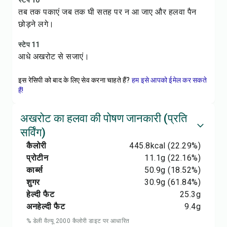
स्टेप 10
तब तक पकाएं जब तक घी सतह पर न आ जाए और हलवा पैन
छोड़ने लगे।
स्टेप 11
आधे अखरोट से सजाएं।
इस रेसिपी को बाद के लिए सेव करना चाहते हैं?
हम इसे आपको ईमेल कर सकते
हैं!
अखरोट का हलवा की पोषण जानकारी (प्रति
सर्विंग)
कैलोरी
445.8
kcal
(22.29%)
प्रोटीन
11.1
g
(22.16%)
कार्ब्स
50.9
g
(18.52%)
शुगर
30.9
g
(61.84%)
हेल्दी फैट
25.3
g
अनहेल्दी फैट
9.4
g
% डेली वैल्यू 2000 कैलोरी डाइट पर आधारित