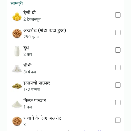
सामग्री
देसी घी
2 टेबलस्पून
अखरोट (मोटा कटा हुआ)
250 ग्राम
दूध
2 कप
चीनी
3/4 कप
इलायची पाउडर
1/2 चम्मच
मिल्क पाउडर
1 कप
सजाने के लिए अखरोट
3