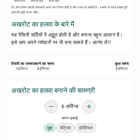
रेसिपी नोट्स
सोया-फ्री
अनाज-फ्री
तिल-फ्री
टैग और पोषण संबंधी जानकारी अपने आप तैयार होती है और गलत हो सकती है। पकाने से पहले हमेशा पूरी
सामग्री सूची ज़रूर जाँचें।
रेसिपी प्रिंट करें
अखरोट का हलवा के बारे में
यह रेसिपी सर्दियों में अद्भुत होती है और बनाना बहुत आसान है।
सेव करें
इसे आप अपने त्योहारों पर भी बना सकते हैं। आनंद लें!!
शेयर करें
तैयारी का समय
पकाने का समय
कुल समय
रिपोर्ट करें
10
मिनट
45
मिनट
55
मिनट
अखरोट का हलवा बनाने की सामग्री
6 सर्विंग्स
मापन इकाई
मूल
मेट्रिक
इंपीरियल