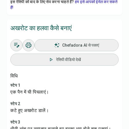
इस रेसिपी को बाद के लिए सेव करना चाहते हैं?
हम इसे आपको ईमेल कर सकते
हैं!
अखरोट का हलवा कैसे बनाएं
Chefadora AI से पकाएं
रेसिपी वीडियो देखें
विधि
स्टेप 1
एक पैन में घी पिघलाएं।
स्टेप 2
कटे हुए अखरोट डालें।
स्टेप 3
धीमी आंच पर लगातार चलाते हुए हल्का भूरा होने तक पकाएं।