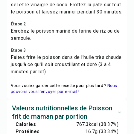
sel et le vinaigre de coco. Frottez la pâte sur tout
le poisson et laissez mariner pendant 30 minutes.
Étape 2
Enrobez le poisson mariné de farine de riz ou de
semoule.
Étape 3
Faites frire le poisson dans de l'huile très chaude
jusqu'à ce qu'il soit croustillant et doré (3 à 4
minutes par lot).
Vous voulez garder cette recette pour plus tard ?
Nous
pouvons vous l'envoyer par e-mail !
Valeurs nutritionnelles de Poisson
frit de maman par portion
Calories
767.3
kcal
(38.37%)
Protéines
16.7
g
(33.34%)