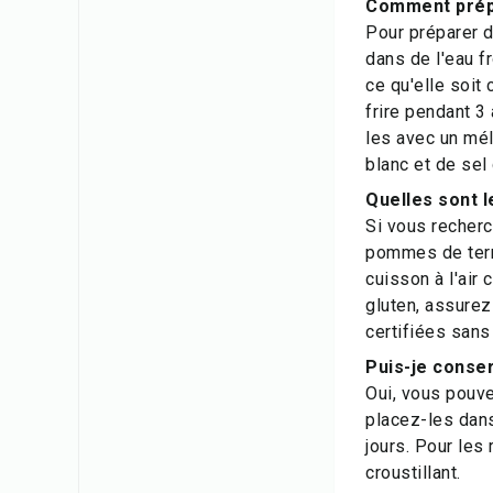
Comment prépa
Pour préparer 
dans de l'eau f
ce qu'elle soit
frire pendant 3
les avec un mé
blanc et de sel
Quelles sont l
Si vous recherc
pommes de terre
cuisson à l'air 
gluten, assure
certifiées sans
Puis-je conse
Oui, vous pouve
placez-les dans
jours. Pour les 
croustillant.