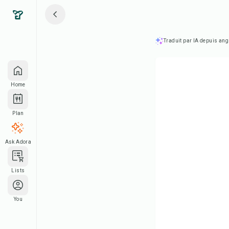
Traduit par IA depuis ang
Home
Plan
Ask Adora
Lists
You