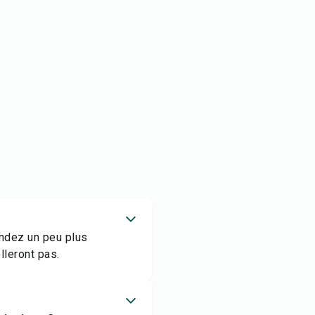
endez un peu plus
lleront pas.