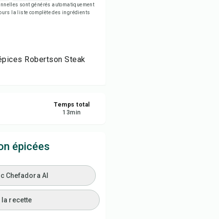
tionnelles sont générés automatiquement
rimer la recette
jours la liste complète des ingrédients
egistrer
 épices Robertson Steak
tager
naler
Temps total
13
min
on épicées
ec Chefadora AI
la recette