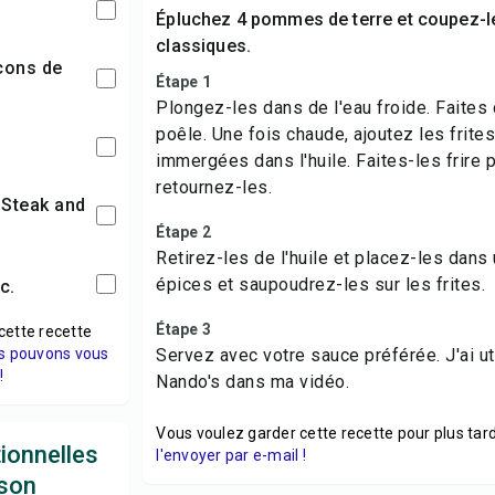
Épluchez 4 pommes de terre et coupez-le
classiques.
Étape 1
Plongez-les dans de l'eau froide. Faites 
poêle. Une fois chaude, ajoutez les frites
immergées dans l'huile. Faites-les frire 
retournez-les.
Étape 2
Retirez-les de l'huile et placez-les dan
épices et saupoudrez-les sur les frites.
c.
Étape 3
cette recette
s pouvons vous
Servez avec votre sauce préférée. J'ai ut
!
Nando's dans ma vidéo.
Vous voulez garder cette recette pour plus tard
tionnelles
l'envoyer par e-mail !
ison