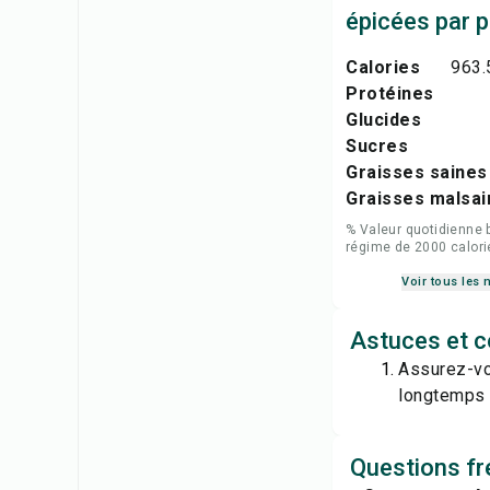
épicées par p
Calories
963.
Protéines
Glucides
Sucres
Graisses saines
Graisses malsai
% Valeur quotidienne 
régime de 2000 calori
Voir tous les 
Astuces et c
Assurez-vou
longtemps s
Questions fr