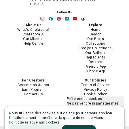
Australia
Follow Us
About Us
Explore
What's Chefadora?
Home
Chefadora AI
Search
Our Mission
Our Blogs
Help Centre
Collections
Recipe Collections
Our Authors
Ingredients
Recipes
Android App
iPhone App
For Creators
Our Policies
Become an Author
Terms of Service
Earn Program
Privacy Policy
Contact Us
Cookie Policy
Préférences cookies
Ne pas vendre ni partager mes
informations personnelles
Limiter l'utilisation de mes
Nous utilisons des cookies sur ce site pour garantir son bon
informations personnelles
fonctionnement et améliorer la qualité de nos services.
sensibles
Politique relative aux cookies