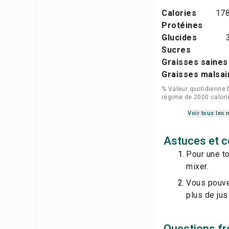
Calories
178
Protéines
Glucides
Sucres
Graisses saines
Graisses malsai
% Valeur quotidienne 
régime de 2000 calori
Voir tous les 
Astuces et c
Pour une to
mixer.
Vous pouvez
plus de jus
Questions fr