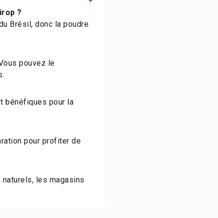
irop ?
u Brésil, donc la poudre
. Vous pouvez le
s.
t bénéfiques pour la
ation pour profiter de
 naturels, les magasins