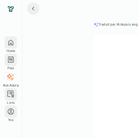
Traduit par IA depuis ang
Home
Plan
Ask Adora
Lists
You