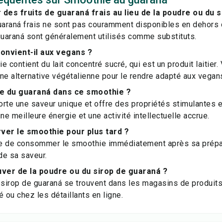
r des fruits de guaraná frais au lieu de la poudre ou du s
uaraná frais ne sont pas couramment disponibles en dehors d
guaraná sont généralement utilisés comme substituts.
onvient-il aux vegans ?
e contient du lait concentré sucré, qui est un produit laitier
ne alternative végétalienne pour le rendre adapté aux vegan
le du guaraná dans ce smoothie ?
rte une saveur unique et offre des propriétés stimulantes e
e meilleure énergie et une activité intellectuelle accrue.
ver le smoothie pour plus tard ?
ble de consommer le smoothie immédiatement après sa prépar
 de sa saveur.
uver de la poudre ou du sirop de guaraná ?
 sirop de guaraná se trouvent dans les magasins de produits
é ou chez les détaillants en ligne.