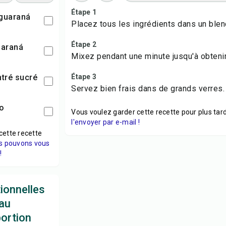
Étape 1
 guaraná
Placez tous les ingrédients dans un blen
Étape 2
uaraná
Mixez pendant une minute jusqu'à obtenir
ntré sucré
Étape 3
Servez bien frais dans de grands verres.
co
Vous voulez garder cette recette pour plus tard
l'envoyer par e-mail !
cette recette
s pouvons vous
!
tionnelles
au
portion