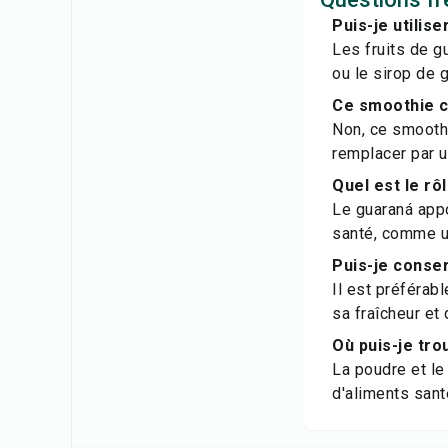
Puis-je utilise
Les fruits de g
ou le sirop de 
Ce smoothie c
Non, ce smoothi
remplacer par u
Quel est le rô
Le guaraná appo
santé, comme un
Puis-je conser
Il est préféra
sa fraîcheur et
Où puis-je tro
La poudre et le
d'aliments sant