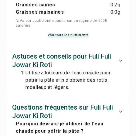
Graisses saines
0.2
g
Graisses malsaines
0.0
g
% Valeur quotidienne basée sur un régime de 2000
calories
Voir tous les nutriments
Astuces et conseils pour Fuli Fuli
Jowar Ki Roti
Utilisez toujours de l'eau chaude pour
pétrir la pâte afin d'obtenir des rotis
moelleux et légers.
Questions fréquentes sur Fuli Fuli
Jowar Ki Roti
Pourquoi devrais-je utiliser de l'eau
chaude pour pétrir la pâte ?