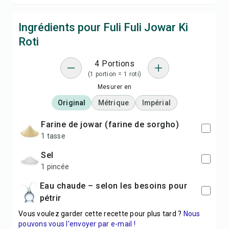
Ingrédients pour Fuli Fuli Jowar Ki
Roti
4 Portions
(1 portion = 1 roti)
Mesurer en
Original
Métrique
Impérial
Farine de jowar (farine de sorgho)
1 tasse
Sel
1 pincée
Eau chaude – selon les besoins pour
pétrir
Vous voulez garder cette recette pour plus tard ?
Nous
pouvons vous l'envoyer par e-mail !