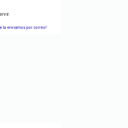
rvir.
Te la enviamos por correo!