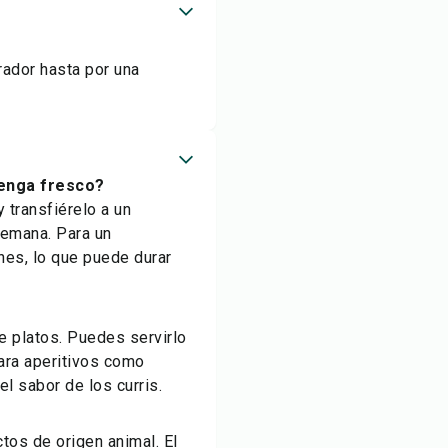
rador hasta por una
enga fresco?
 transfiérelo a un
semana. Para un
es, lo que puede durar
e platos. Puedes servirlo
ara aperitivos como
 sabor de los curris.
tos de origen animal. El