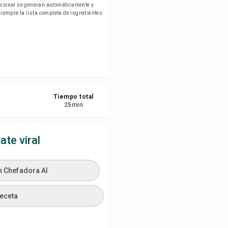
ricional se generan automáticamente y
rimir receta
empre la lista completa de ingredientes
ardar
partir
ortar
Tiempo total
25
min
te viral
n Chefadora AI
receta