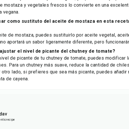
de mostaza y vegetales frescos lo convierte en una excelen
a vegana.
ar como sustituto del aceite de mostaza en esta recet
eite de mostaza, puedes sustituirlo por aceite vegetal, aceit
o aportará un sabor ligeramente diferente, pero funcionarán
justar el nivel de picante del chutney de tomate?
 nivel de picante de tu chutney de tomate, puedes modificar l
es. Para un chutney más suave, reduce la cantidad de chiles
r otro lado, si prefieres que sea más picante, puedes añadir
ta de cayena.
dav
ticrecipe