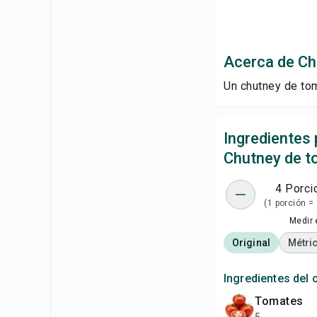
Acerca de Ch
Un chutney de tom
Ingredientes 
Chutney de to
4 Porci
(1 porción =
Medir 
Original
Métri
Ingredientes del 
Tomates