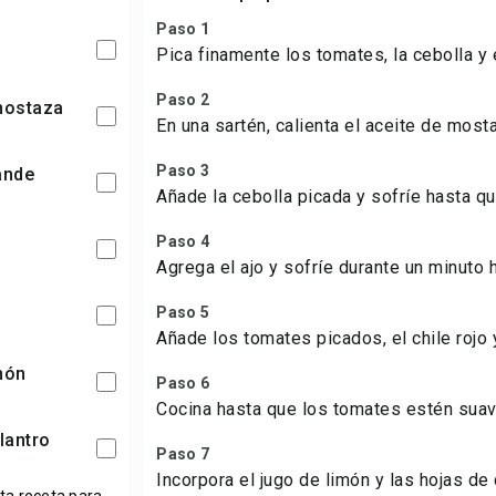
Paso 1
Pica finamente los tomates, la cebolla y e
Paso 2
 mostaza
En una sartén, calienta el aceite de mos
Paso 3
rande
Añade la cebolla picada y sofríe hasta qu
Paso 4
Agrega el ajo y sofríe durante un minuto
Paso 5
Añade los tomates picados, el chile rojo y
món
Paso 6
Cocina hasta que los tomates estén sua
ilantro
Paso 7
Incorpora el jugo de limón y las hojas de 