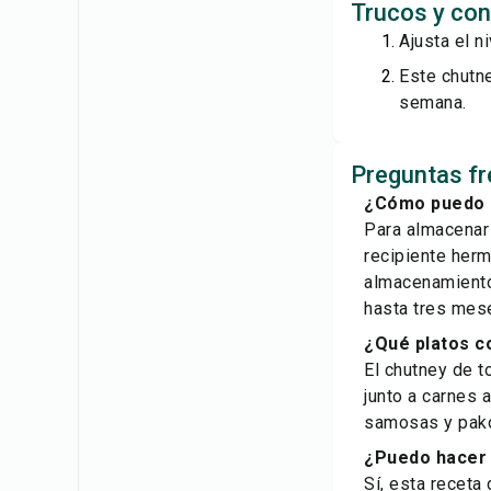
Trucos y con
Ajusta el 
Este chutne
semana.
Preguntas fr
¿Cómo puedo a
Para almacenar 
recipiente herm
almacenamiento
hasta tres mes
¿Qué platos c
El chutney de 
junto a carnes 
samosas y pakor
¿Puedo hacer 
Sí, esta receta