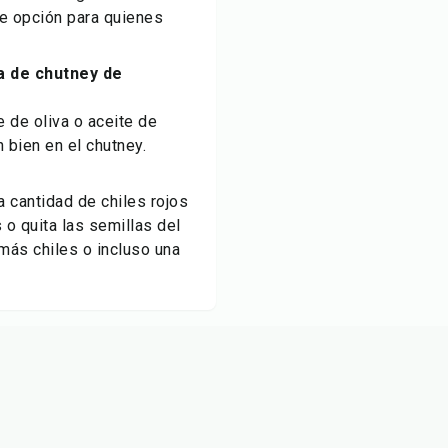
te opción para quienes
a de chutney de
e de oliva o aceite de
 bien en el chutney.
a cantidad de chiles rojos
 o quita las semillas del
 más chiles o incluso una