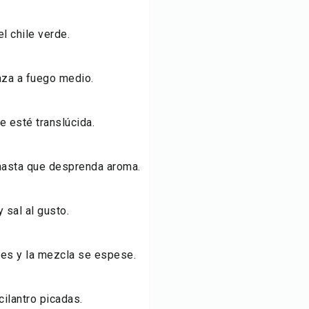
l chile verde.
taza a fuego medio.
e esté translúcida.
 hasta que desprenda aroma.
 sal al gusto.
ves y la mezcla se espese.
cilantro picadas.