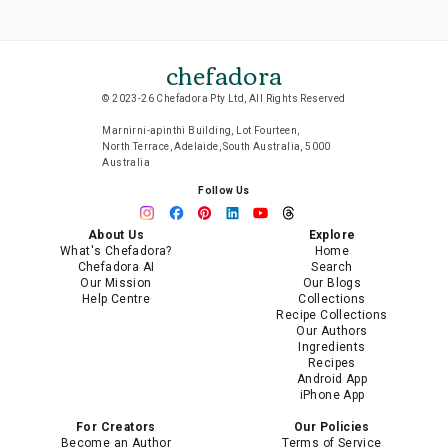
chefadora
© 2023-26 Chefadora Pty Ltd, All Rights Reserved
Marnirni-apinthi Building, Lot Fourteen,
North Terrace, Adelaide, South Australia, 5000
Australia
Follow Us
About Us
Explore
What's Chefadora?
Home
Chefadora AI
Search
Our Mission
Our Blogs
Help Centre
Collections
Recipe Collections
Our Authors
Ingredients
Recipes
Android App
iPhone App
For Creators
Our Policies
Become an Author
Terms of Service