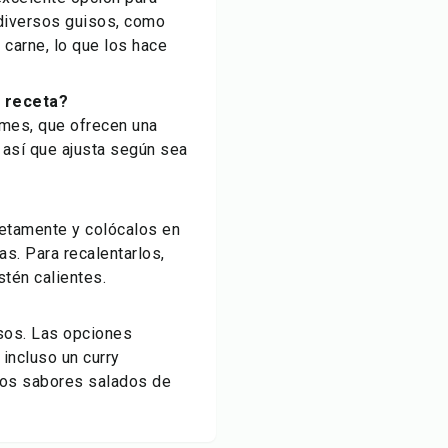
diversos guisos, como
carne, lo que los hace
a receta?
ames, que ofrecen una
, así que ajusta según sea
letamente y colócalos en
as. Para recalentarlos,
tén calientes.
sos. Las opciones
incluso un curry
los sabores salados de