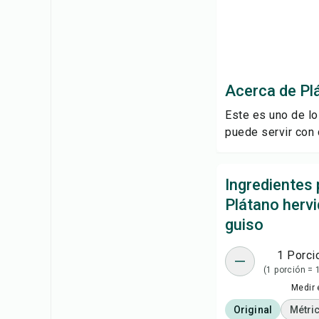
Acerca de Pl
Este es uno de lo
puede servir con 
Ingredientes 
Plátano herv
guiso
1 Porci
(1 porción = 
Medir 
Original
Métri