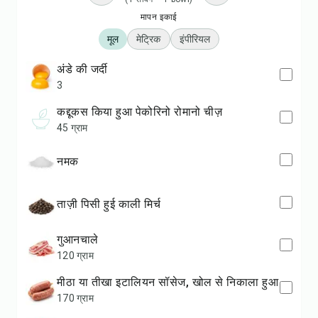
मापन इकाई
मूल
मेट्रिक
इंपीरियल
अंडे की जर्दी
3
कद्दूकस किया हुआ पेकोरिनो रोमानो चीज़
45 ग्राम
नमक
ताज़ी पिसी हुई काली मिर्च
गुआनचाले
120 ग्राम
मीठा या तीखा इटालियन सॉसेज, खोल से निकाला हुआ
170 ग्राम