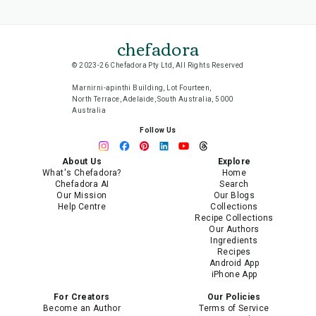
chefadora
© 2023-26 Chefadora Pty Ltd, All Rights Reserved
Marnirni-apinthi Building, Lot Fourteen,
North Terrace, Adelaide, South Australia, 5000
Australia
Follow Us
About Us
Explore
What's Chefadora?
Home
Chefadora AI
Search
Our Mission
Our Blogs
Help Centre
Collections
Recipe Collections
Our Authors
Ingredients
Recipes
Android App
iPhone App
For Creators
Our Policies
Become an Author
Terms of Service