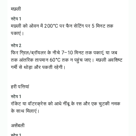
मछली
स्टेप 1
मछली को ओवन में 200°C पर फैन सेटिंग पर 5 मिनट तक
पकाएं।
स्टेप 2
फिर ग्रिल/ब्रॉयलर के नीचे 7–10 मिनट तक पकाएं, या जब
तक आंतरिक तापमान 60°C तक न पहुंच जाए। मछली अवशिष्ट
गर्मी से थोड़ा और पकती रहेगी।
हरी पत्तियां
स्टेप 1
रॉकेट या वॉटरक्रेस को आधे नींबू के रस और एक चुटकी नमक
के साथ मिलाएं।
असेंबली
स्टेप 1