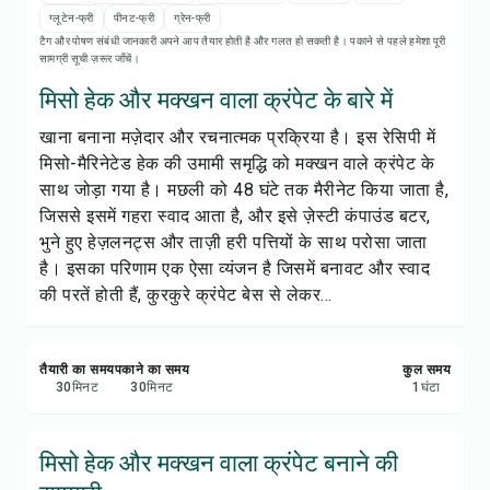
रेसिपी नोट्स
ग्लूटेन-फ्री
पीनट-फ्री
ग्रेन-फ्री
टैग और पोषण संबंधी जानकारी अपने आप तैयार होती है और गलत हो सकती है। पकाने से पहले हमेशा पूरी
सामग्री सूची ज़रूर जाँचें।
रेसिपी प्रिंट करें
मिसो हेक और मक्खन वाला क्रंपेट के बारे में
सेव करें
खाना बनाना मज़ेदार और रचनात्मक प्रक्रिया है। इस रेसिपी में
मिसो-मैरिनेटेड हेक की उमामी समृद्धि को मक्खन वाले क्रंपेट के
शेयर करें
साथ जोड़ा गया है। मछली को 48 घंटे तक मैरीनेट किया जाता है,
जिससे इसमें गहरा स्वाद आता है, और इसे ज़ेस्टी कंपाउंड बटर,
रिपोर्ट करें
भुने हुए हेज़लनट्स और ताज़ी हरी पत्तियों के साथ परोसा जाता
है। इसका परिणाम एक ऐसा व्यंजन है जिसमें बनावट और स्वाद
की परतें होती हैं, कुरकुरे क्रंपेट बेस से लेकर...
तैयारी का समय
पकाने का समय
कुल समय
30
मिनट
30
मिनट
1
घंटा
मिसो हेक और मक्खन वाला क्रंपेट बनाने की