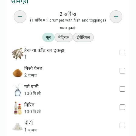
सामग्री
2 सर्विंग्स
(1 सर्विंग = 1 crumpet with fish and toppings)
मापन इकाई
मूल
मेट्रिक
इंपीरियल
हेक या कॉड का टुकड़ा
1
मिसो पेस्ट
2 चम्मच
गर्म पानी
100 मि.ली.
मिरिन
100 मि.ली.
चीनी
1 चम्मच