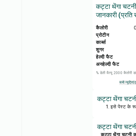
कट्टा थेंगा चटन
जानकारी (प्रति सर
कैलोरी
प्रोटीन
कार्ब्स
शुगर
हेल्दी फैट
अनहेल्दी फैट
% डेली वैल्यू 2000 कैलोरी
सभी न्यूट्रिएंट
कट्टा थेंगा चटन
इसे पेस्ट के रू
कट्टा थेंगा चटनी
कट्टा थेंगा चटनी को