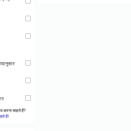
्वादानुसार
सार
ेव करना चाहते हैं?
े हैं!