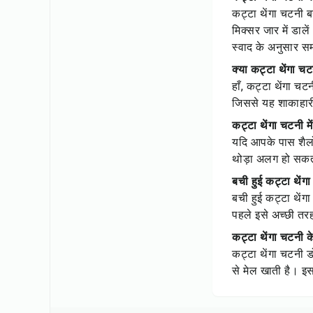
कट्टा थेंगा चटनी ब
मिक्सर जार में डा
स्वाद के अनुसार स
क्या कट्टा थेंगा च
हाँ, कट्टा थेंगा च
जिससे यह शाकाहार
कट्टा थेंगा चटनी म
यदि आपके पास शैलोट
थोड़ा अलग हो सकता 
बची हुई कट्टा थेंगा
बची हुई कट्टा थें
पहले इसे अच्छी तर
कट्टा थेंगा चटनी क
कट्टा थेंगा चटनी 
से मेल खाती है। इसक