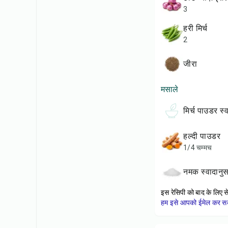
3
हरी मिर्च
2
जीरा
मसाले
मिर्च पाउडर स
हल्दी पाउडर
1/4 चम्मच
नमक स्वादानु
इस रेसिपी को बाद के लिए स
हम इसे आपको ईमेल कर सकत