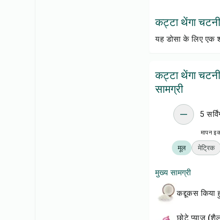
कट्टा थेंगा चटनी क
यह डोसा के लिए एक श
कट्टा थेंगा चटनी
सामग्री
5 सर्विं
मापन इ
मूल
मेट्रिक
मुख्य सामग्री
कद्दूकस किया
छोटे प्याज़ (श