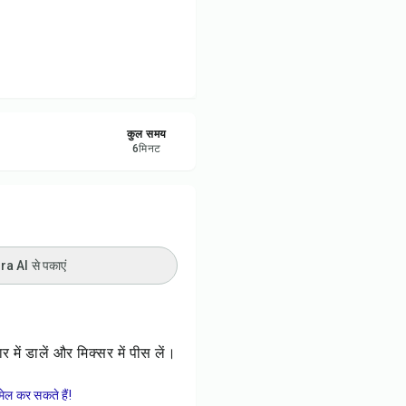
रें
करें
ट करें
कुल समय
6
मिनट
 AI से पकाएं
में डालें और मिक्सर में पीस लें।
ेल कर सकते हैं!