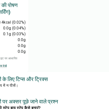
ी की पोषण
्विंग)
0.4
kcal
(0.02%)
0.0
g
(0.04%)
0.1
g
(0.03%)
0.0
g
0.0
g
0.0
g
 डाइट पर आधारित
्स देखें
ी के लिए टिप्स और ट्रिक्स
प में न पीसें।
 पर अक्सर पूछे जाने वाले प्रश्न
 स्टेप बाय स्टेप कैसे बनाएं?