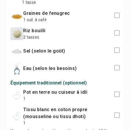
1 tasse
graines de fenugrec
1 cuil. à café
riz bouilli
2 tasses
sel (selon le goût)
eau (selon les besoins)
Équipement traditionnel (optionnel)
pot en terre ou cuiseur à idli
1
tissu blanc en coton propre
(mousseline ou tissu dhoti)
1