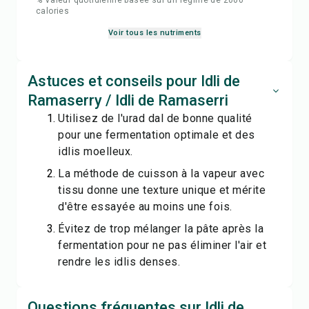
% Valeur quotidienne basée sur un régime de 2000
calories
Voir tous les nutriments
Astuces et conseils pour Idli de
Ramaserry / Idli de Ramaserri
Utilisez de l'urad dal de bonne qualité
pour une fermentation optimale et des
idlis moelleux.
La méthode de cuisson à la vapeur avec
tissu donne une texture unique et mérite
d'être essayée au moins une fois.
Évitez de trop mélanger la pâte après la
fermentation pour ne pas éliminer l'air et
rendre les idlis denses.
Questions fréquentes sur Idli de