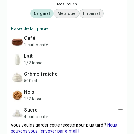
Mesurer en
Original
Métrique
Impérial
Base de la glace
Café
1 cuil. à café
Lait
1/2 tasse
Crème fraîche
500 mL
Noix
1/2 tasse
Sucre
4 cuil. à café
Vous voulez garder cette recette pour plus tard ?
Nous
pouvons vous l'envoyer par e-mail !