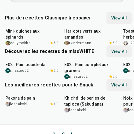
Plus de recettes Classique à essayer
View All
30
min
20
min
30
m
Mini-quiches aux
Haricots verts aux
Toast
épinards
amandes
herbe
dollymokha
5.0
rkindermann
5.0
12
Découvrez les recettes de missWHITE
View All
40
min
1
hr
43
m
E02 : Pain occidental
E02 : Pain complet aux
E02 
graines
misszie02
5.0
mi
M
M
misszie02
5.0
M
Les meilleures recettes pour le Snack
View All
15
min
5
hr
20
min
15
m
Pakora de pain
Khichdi de perles de
Noix 
tapioca (Sabudana)
pour 
leenakohli
4.0
leenakohli
lee