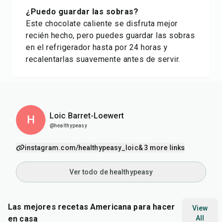
¿Puedo guardar las sobras?
Este chocolate caliente se disfruta mejor
recién hecho, pero puedes guardar las sobras
en el refrigerador hasta por 24 horas y
recalentarlas suavemente antes de servir.
Loic Barret-Loewert
H
@healthypeasy
instagram.com/healthypeasy_loic
& 3 more links
Ver todo de healthypeasy
Las mejores recetas Americana para hacer
View
en casa
All