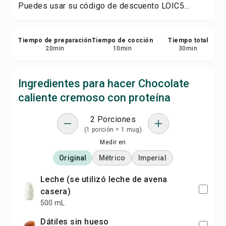
Puedes usar su código de descuento LOIC5...
Tiempo de preparación
Tiempo de cocción
Tiempo total
20
min
10
min
30
min
Ingredientes para hacer Chocolate
caliente cremoso con proteína
2 Porciones
(1 porción = 1 mug)
Medir en
Original
Métrico
Imperial
leche (se utilizó leche de avena
casera)
500 mL
dátiles sin hueso