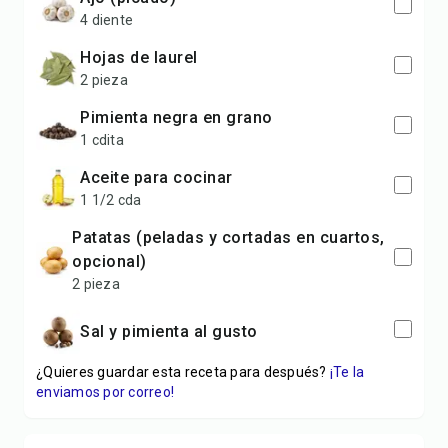
4 diente
hojas de laurel
2 pieza
pimienta negra en grano
1 cdita
aceite para cocinar
1 1/2 cda
patatas (peladas y cortadas en cuartos,
opcional)
2 pieza
sal y pimienta al gusto
¿Quieres guardar esta receta para después?
¡Te la
enviamos por correo!