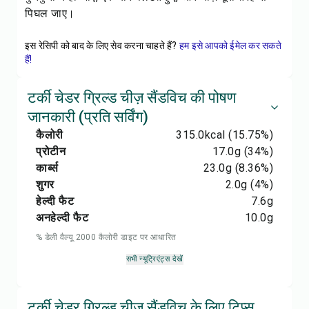
पिघल जाए।
इस रेसिपी को बाद के लिए सेव करना चाहते हैं?
हम इसे आपको ईमेल कर सकते
हैं!
टर्की चेडर ग्रिल्ड चीज़ सैंडविच की पोषण
जानकारी (प्रति सर्विंग)
कैलोरी
315.0
kcal
(15.75%)
प्रोटीन
17.0
g
(34%)
कार्ब्स
23.0
g
(8.36%)
शुगर
2.0
g
(4%)
हेल्दी फैट
7.6
g
अनहेल्दी फैट
10.0
g
% डेली वैल्यू 2000 कैलोरी डाइट पर आधारित
सभी न्यूट्रिएंट्स देखें
टर्की चेडर ग्रिल्ड चीज़ सैंडविच के लिए टिप्स