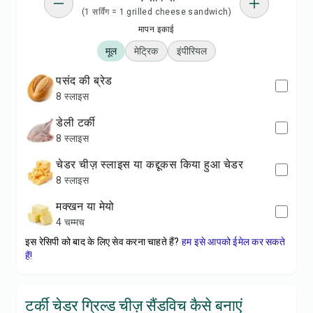
(1 सर्विंग = 1 grilled cheese sandwich)
मापन इकाई
मूल
मेट्रिक
इंपीरियल
पसंद की ब्रेड
8 स्लाइस
डेली टर्की
8 स्लाइस
चेडर चीज़ स्लाइस या कद्दूकस किया हुआ चेडर
8 स्लाइस
मक्खन या मेयो
4 चम्मच
इस रेसिपी को बाद के लिए सेव करना चाहते हैं?
हम इसे आपको ईमेल कर सकते
हैं!
टर्की चेडर ग्रिल्ड चीज़ सैंडविच कैसे बनाएं