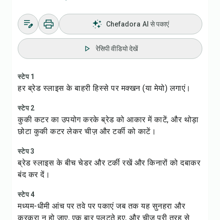
Chefadora AI से पकाएं
रेसिपी वीडियो देखें
स्टेप 1
हर ब्रेड स्लाइस के बाहरी हिस्से पर मक्खन (या मेयो) लगाएं।
स्टेप 2
कुकी कटर का उपयोग करके ब्रेड को आकार में काटें, और थोड़ा
छोटा कुकी कटर लेकर चीज़ और टर्की को काटें।
स्टेप 3
ब्रेड स्लाइस के बीच चेडर और टर्की रखें और किनारों को दबाकर
बंद कर दें।
स्टेप 4
मध्यम-धीमी आंच पर तवे पर पकाएं जब तक यह सुनहरा और
कुरकुरा न हो जाए, एक बार पलटते हुए, और चीज़ पूरी तरह से