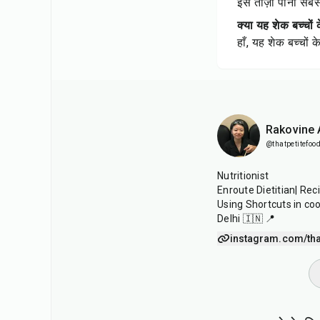
इसे ताज़ा पीना सबस
क्या यह शेक बच्चों 
हाँ, यह शेक बच्चों 
Rakovine
@thatpetitefood
Nutritionist
Enroute Dietitian| Rec
Using Shortcuts in co
Delhi 🇮🇳 📍
instagram.com/tha