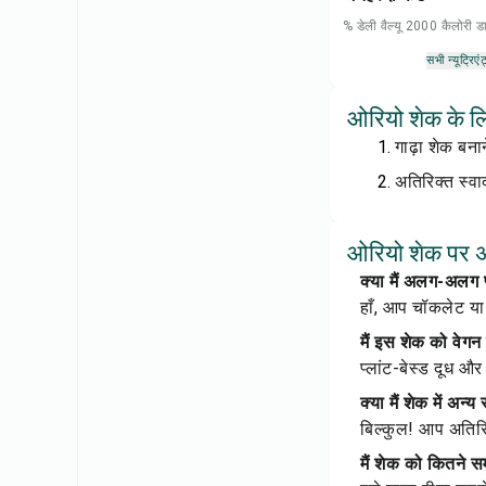
% डेली वैल्यू 2000 कैलोरी
सभी न्यूट्रिएंट
ओरियो शेक के लि
गाढ़ा शेक बन
अतिरिक्त स्वा
ओरियो शेक पर अक
क्या मैं अलग-अलग
हाँ, आप चॉकलेट या
मैं इस शेक को वेगन
प्लांट-बेस्ड दूध 
क्या मैं शेक में अन्
बिल्कुल! आप अतिरि
मैं शेक को कितने 