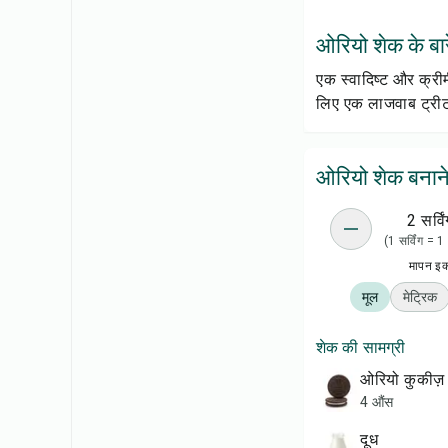
ओरियो शेक के बारे
एक स्वादिष्ट और क्र
लिए एक लाजवाब ट्रीट
ओरियो शेक बनाने
2 सर्विं
(1 सर्विंग = 
मापन इ
मूल
मेट्रिक
शेक की सामग्री
ओरियो कुकीज़
4 औंस
दूध