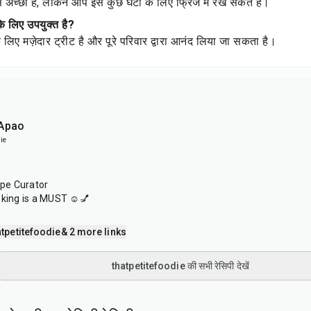
े अच्छा है, लेकिन आप इसे कुछ घंटों के लिए फ्रिज में रख सकते हैं।
के लिए उपयुक्त है?
के लिए मज़ेदार ट्रीट है और पूरे परिवार द्वारा आनंद लिया जा सकता है।
 Apao
ie
ipe Curator
oking is a MUST ☺️💅
tpetitefoodie
& 2 more links
thatpetitefoodie की सभी रेसिपी देखें