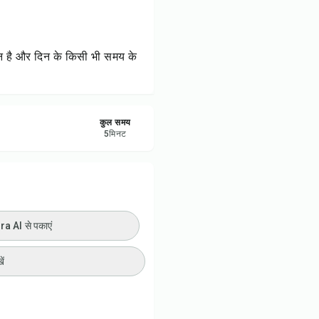
ी प्रिंट करें
रें
ान है और दिन के किसी भी समय के
करें
कुल समय
ट करें
5
मिनट
 AI से पकाएं
ें