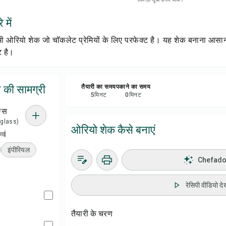
रेसिप
 में
सेव क
ीमी ओरियो शेक जो चॉकलेट प्रेमियों के लिए परफेक्ट है। यह शेक बनाना आस
 है।
शेयर 
 की सामग्री
तैयारी का समय
पकाने का समय
रिपोर्
5
मिनट
0
मिनट
ग्स
1 glass)
ओरियो शेक कैसे बनाएं
काई
इंपीरियल
Chefadora
रेसिपी वीडियो देख
तैयारी के चरण