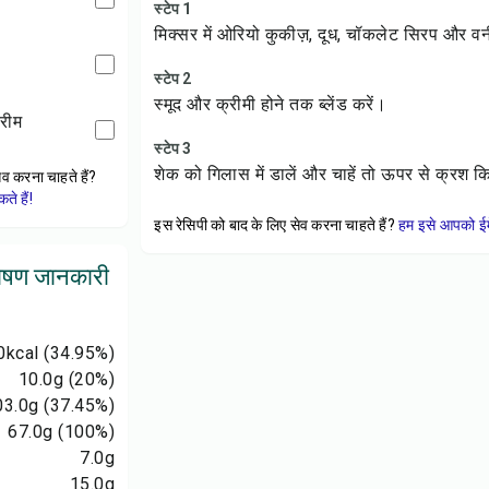
स्टेप 1
मिक्सर में ओरियो कुकीज़, दूध, चॉकलेट सिरप और 
स्टेप 2
स्मूद और क्रीमी होने तक ब्लेंड करें।
रीम
स्टेप 3
शेक को गिलास में डालें और चाहें तो ऊपर से क्रश क
ेव करना चाहते हैं?
े हैं!
इस रेसिपी को बाद के लिए सेव करना चाहते हैं?
हम इसे आपको ईम
ोषण जानकारी
0
kcal
(34.95%)
10.0
g
(20%)
03.0
g
(37.45%)
67.0
g
(100%)
7.0
g
15.0
g