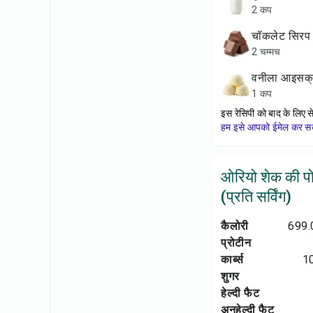
2 कप
चॉकलेट सिरप
2 चम्मच
वनीला आइसक्
1 कप
इस रेसिपी को बाद के लिए स
हम इसे आपको ईमेल कर सकत
ओरियो शेक की प
(प्रति सर्विंग)
कैलोरी
699.
प्रोटीन
कार्ब्स
1
शुगर
हेल्दी फैट
अनहेल्दी फैट