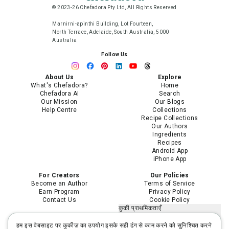
© 2023-26 Chefadora Pty Ltd, All Rights Reserved
Marnirni-apinthi Building, Lot Fourteen,
North Terrace, Adelaide, South Australia, 5000
Australia
Follow Us
About Us
Explore
What's Chefadora?
Home
Chefadora AI
Search
Our Mission
Our Blogs
Help Centre
Collections
Recipe Collections
Our Authors
Ingredients
Recipes
Android App
iPhone App
For Creators
Our Policies
Become an Author
Terms of Service
Earn Program
Privacy Policy
Contact Us
Cookie Policy
कुकी प्राथमिकताएँ
मेरी निजी जानकारी न बेचें या साझा न करें
मेरी संवेदनशील निजी जानकारी का उपयोग
हम इस वेबसाइट पर कुकीज़ का उपयोग इसके सही ढंग से काम करने को सुनिश्चित करने