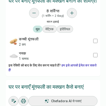
घर पर बनाएँ मूंगफली का मक्खन बनाने की सामग्री
8 सर्विंग्स
(1 सर्विंग = 2 tbsp)
मापन इकाई
मूल
मेट्रिक
इंपीरियल
कच्ची मूंगफली
2 कप
नमक
1 चम्मच
इस रेसिपी को बाद के लिए सेव करना चाहते हैं?
हम इसे आपको ईमेल कर सकते
हैं!
घर पर बनाएँ मूंगफली का मक्खन कैसे बनाएं
Chefadora AI से पकाएं