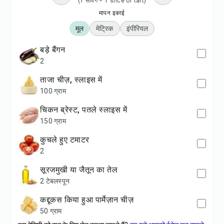
(1 सर्विंग = 1 slice of tart)
मापन इकाई
मूल
मेट्रिक
इंपीरियल
बड़े बैंगन
2
ताजा चीज़, स्लाइस में
100 ग्राम
चिकन ब्रेस्ट, पतले स्लाइस में
150 ग्राम
कुचले हुए टमाटर
2
सूरजमुखी या जैतून का तेल
2 टेबलस्पून
कद्दूकस किया हुआ पार्मेज़ान चीज़
50 ग्राम