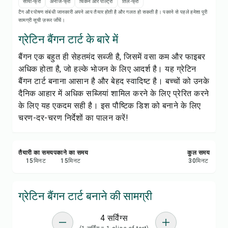
रेसिपी प्रिंट करें
सोया-फ्री
अनाज-फ्री
चिकन और पोल्ट्री
तिल-फ्री
टैग और पोषण संबंधी जानकारी अपने आप तैयार होती है और गलत हो सकती है। पकाने से पहले हमेशा पूरी
सामग्री सूची ज़रूर जाँचें।
सेव करें
ग्रेटिन बैंगन टार्ट के बारे में
बैंगन एक बहुत ही सेहतमंद सब्जी है, जिसमें वसा कम और फाइबर
शेयर करें
अधिक होता है, जो हल्के भोजन के लिए आदर्श है। यह ग्रेटिन
बैंगन टार्ट बनाना आसान है और बेहद स्वादिष्ट है। बच्चों को उनके
रिपोर्ट करें
दैनिक आहार में अधिक सब्जियां शामिल करने के लिए प्रेरित करने
के लिए यह एकदम सही है। इस पौष्टिक डिश को बनाने के लिए
चरण-दर-चरण निर्देशों का पालन करें!
तैयारी का समय
पकाने का समय
कुल समय
15
मिनट
15
मिनट
30
मिनट
ग्रेटिन बैंगन टार्ट बनाने की सामग्री
4 सर्विंग्स