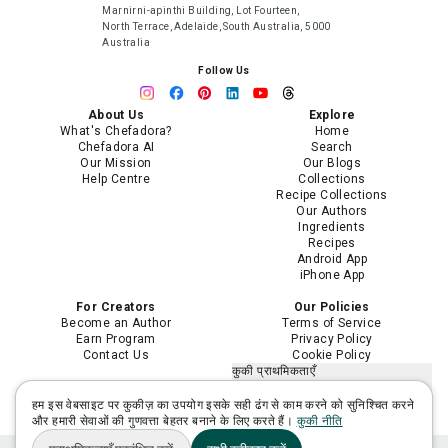
Marnirni-apinthi Building, Lot Fourteen,
North Terrace, Adelaide, South Australia, 5000
Australia
Follow Us
About Us
Explore
What's Chefadora?
Home
Chefadora AI
Search
Our Mission
Our Blogs
Help Centre
Collections
Recipe Collections
Our Authors
Ingredients
Recipes
Android App
iPhone App
For Creators
Our Policies
Become an Author
Terms of Service
Earn Program
Privacy Policy
Contact Us
Cookie Policy
कुकी प्राथमिकताएँ
मेरी निजी जानकारी न बेचें या साझा न करें
मेरी संवेदनशील निजी जानकारी का उपयोग
हम इस वेबसाइट पर कुकीज़ का उपयोग इसके सही ढंग से काम करने को सुनिश्चित करने
सीमित करें
और हमारी सेवाओं की गुणवत्ता बेहतर बनाने के लिए करते हैं।
कुकी नीति