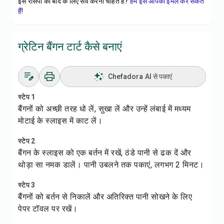
इस रेसिपी को बाद के लिए सेव करना चाहते हैं?
हम इसे आपको ईमेल कर सकते
हैं!
ग्रेटिन बैंगन टार्ट कैसे बनाएं
Chefadora AI से पकाएं
स्टेप 1
बैंगनों को अच्छी तरह धो लें, सुखा लें और उन्हें लंबाई में मध्यम
मोटाई के स्लाइस में काट लें।
स्टेप 2
बैंगन के स्लाइस को एक बर्तन में रखें, ठंडे पानी से ढक दें और
थोड़ा सा नमक डालें। पानी उबलने तक पकाएं, लगभग 2 मिनट।
स्टेप 3
बैंगनों को बर्तन से निकालें और अतिरिक्त पानी सोखने के लिए
पेपर टॉवल पर रखें।