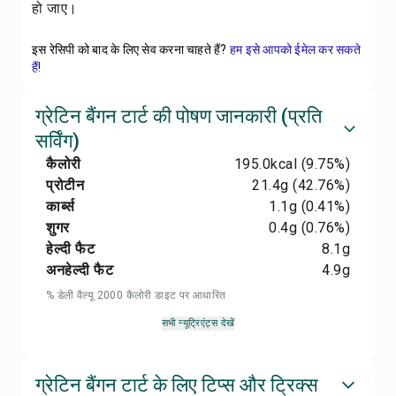
हो जाए।
इस रेसिपी को बाद के लिए सेव करना चाहते हैं?
हम इसे आपको ईमेल कर सकते
हैं!
ग्रेटिन बैंगन टार्ट की पोषण जानकारी (प्रति
सर्विंग)
कैलोरी
195.0
kcal
(9.75%)
प्रोटीन
21.4
g
(42.76%)
कार्ब्स
1.1
g
(0.41%)
शुगर
0.4
g
(0.76%)
हेल्दी फैट
8.1
g
अनहेल्दी फैट
4.9
g
% डेली वैल्यू 2000 कैलोरी डाइट पर आधारित
सभी न्यूट्रिएंट्स देखें
ग्रेटिन बैंगन टार्ट के लिए टिप्स और ट्रिक्स