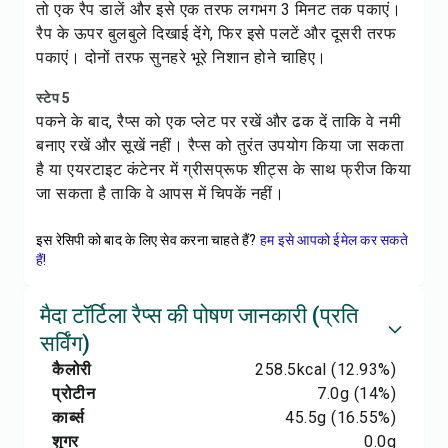
तो एक रैप डालें और इसे एक तरफ लगभग 3 मिनट तक पकाएं।
रैप के ऊपर बुलबुले दिखाई देंगे, फिर इसे पलटें और दूसरी तरफ
पकाएं। दोनों तरफ सुनहरे भूरे निशान होने चाहिए।
स्टेप 5
पकने के बाद, रैप्स को एक प्लेट पर रखें और ढक दें ताकि वे नमी
बनाए रखें और सूखें नहीं। रैप्स को तुरंत उपयोग किया जा सकता
है या एयरटाइट कंटेनर में ग्रीसप्रूफ शीट्स के साथ फ्रीज किया
जा सकता है ताकि वे आपस में चिपकें नहीं।
इस रेसिपी को बाद के लिए सेव करना चाहते हैं?
हम इसे आपको ईमेल कर सकते
हैं!
मैदा टॉर्टिला रैप्स की पोषण जानकारी (प्रति
सर्विंग)
कैलोरी
258.5
kcal
(12.93%)
प्रोटीन
7.0
g
(14%)
कार्ब्स
45.5
g
(16.55%)
शुगर
0.0
g