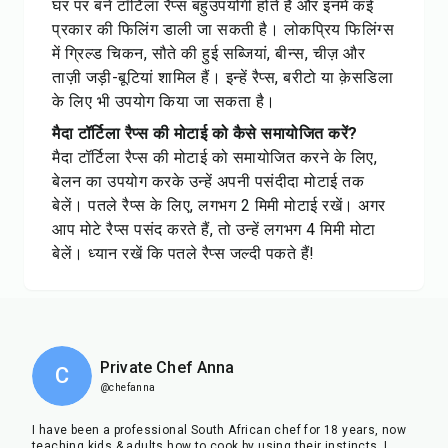
घर पर बने टॉर्टिला रैप्स बहुउपयोगी होते हैं और इनमें कई
प्रकार की फिलिंग डाली जा सकती है। लोकप्रिय फिलिंग्स
में ग्रिल्ड चिकन, सौते की हुई सब्जियां, बीन्स, चीज़ और
ताज़ी जड़ी-बूटियां शामिल हैं। इन्हें रैप्स, बरीटो या क़ेसडिला
के लिए भी उपयोग किया जा सकता है।
मैदा टॉर्टिला रैप्स की मोटाई को कैसे समायोजित करें?
मैदा टॉर्टिला रैप्स की मोटाई को समायोजित करने के लिए,
बेलन का उपयोग करके उन्हें अपनी पसंदीदा मोटाई तक
बेलें। पतले रैप्स के लिए, लगभग 2 मिमी मोटाई रखें। अगर
आप मोटे रैप्स पसंद करते हैं, तो उन्हें लगभग 4 मिमी मोटा
बेलें। ध्यान रखें कि पतले रैप्स जल्दी पकते हैं!
Private Chef Anna
C
@chefanna
I have been a professional South African chef for 18 years, now
teaching kids & adults how to cook by using their instincts. I
...