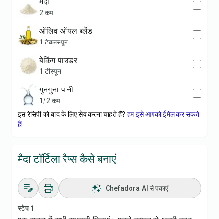
मैदा
2 कप
ऑलिव ऑयल ब्लेंड
1 टेबलस्पून
बेकिंग पाउडर
1 टीस्पून
गुनगुना पानी
1/2 कप
इस रेसिपी को बाद के लिए सेव करना चाहते हैं?
हम इसे आपको ईमेल कर सकते
हैं!
मैदा टॉर्टिला रैप्स कैसे बनाएं
Chefadora AI से पकाएं
स्टेप 1