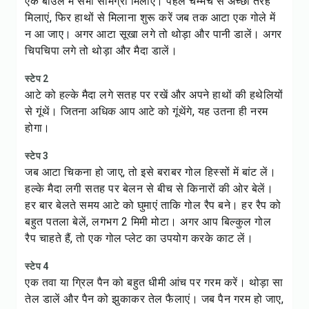
एक बाउल में सभी सामग्री मिलाएं। पहले चम्मच से अच्छी तरह
मिलाएं, फिर हाथों से मिलाना शुरू करें जब तक आटा एक गोले में
न आ जाए। अगर आटा सूखा लगे तो थोड़ा और पानी डालें। अगर
चिपचिपा लगे तो थोड़ा और मैदा डालें।
स्टेप 2
आटे को हल्के मैदा लगे सतह पर रखें और अपने हाथों की हथेलियों
से गूंथें। जितना अधिक आप आटे को गूंथेंगे, यह उतना ही नरम
होगा।
स्टेप 3
जब आटा चिकना हो जाए, तो इसे बराबर गोल हिस्सों में बांट लें।
हल्के मैदा लगी सतह पर बेलन से बीच से किनारों की ओर बेलें।
हर बार बेलते समय आटे को घुमाएं ताकि गोल रैप बने। हर रैप को
बहुत पतला बेलें, लगभग 2 मिमी मोटा। अगर आप बिल्कुल गोल
रैप चाहते हैं, तो एक गोल प्लेट का उपयोग करके काट लें।
स्टेप 4
एक तवा या ग्रिल पैन को बहुत धीमी आंच पर गरम करें। थोड़ा सा
तेल डालें और पैन को झुकाकर तेल फैलाएं। जब पैन गरम हो जाए,