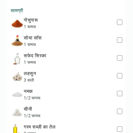
सामग्री
गोचुगारू
1 चम्मच
सोया सॉस
1 चम्मच
सफेद सिरका
1 चम्मच
लहसुन
3 कली
नमक
1/2 चम्मच
चीनी
1/2 चम्मच
गरम सब्ज़ी का तेल