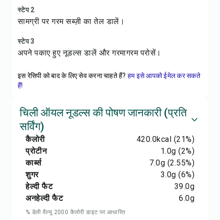
स्टेप 2
सामग्री पर गरम सब्ज़ी का तेल डालें।
स्टेप 3
अपने पकाए हुए नूडल्स डालें और गरमागरम परोसें।
इस रेसिपी को बाद के लिए सेव करना चाहते हैं?
हम इसे आपको ईमेल कर सकते
हैं!
चिली ऑयल नूडल्स की पोषण जानकारी (प्रति
सर्विंग)
कैलोरी
420.0
kcal
(21%)
प्रोटीन
1.0
g
(2%)
कार्ब्स
7.0
g
(2.55%)
शुगर
3.0
g
(6%)
हेल्दी फैट
39.0
g
अनहेल्दी फैट
6.0
g
% डेली वैल्यू 2000 कैलोरी डाइट पर आधारित