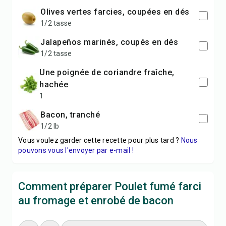
olives vertes farcies, coupées en dés
1/2 tasse
jalapeños marinés, coupés en dés
1/2 tasse
une poignée de coriandre fraîche,
hachée
1
bacon, tranché
1/2 lb
Vous voulez garder cette recette pour plus tard ?
Nous
pouvons vous l'envoyer par e-mail !
Comment préparer Poulet fumé farci
au fromage et enrobé de bacon