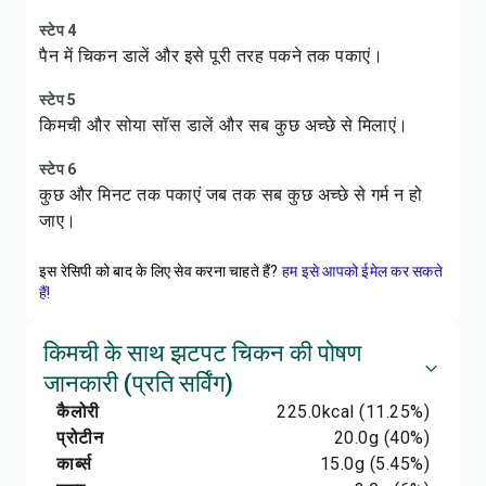
स्टेप 4
पैन में चिकन डालें और इसे पूरी तरह पकने तक पकाएं।
स्टेप 5
किमची और सोया सॉस डालें और सब कुछ अच्छे से मिलाएं।
स्टेप 6
कुछ और मिनट तक पकाएं जब तक सब कुछ अच्छे से गर्म न हो
जाए।
इस रेसिपी को बाद के लिए सेव करना चाहते हैं?
हम इसे आपको ईमेल कर सकते
हैं!
किमची के साथ झटपट चिकन की पोषण
जानकारी (प्रति सर्विंग)
कैलोरी
225.0
kcal
(11.25%)
प्रोटीन
20.0
g
(40%)
कार्ब्स
15.0
g
(5.45%)