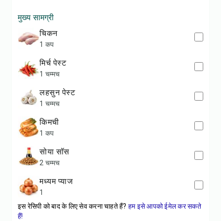
मुख्य सामग्री
चिकन
1 कप
मिर्च पेस्ट
1 चम्मच
लहसुन पेस्ट
1 चम्मच
किमची
1 कप
सोया सॉस
2 चम्मच
मध्यम प्याज
1
इस रेसिपी को बाद के लिए सेव करना चाहते हैं?
हम इसे आपको ईमेल कर सकते
हैं!