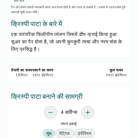
रेसिपी प्रिंट करें
तिल-फ्री
टैग और पोषण संबंधी जानकारी अपने आप तैयार होती है और गलत हो सकती है। पकाने से पहले हमेशा पूरी
सामग्री सूची ज़रूर जाँचें।
सेव करें
क्रिस्पी पाटा के बारे में
एक पारंपरिक फिलीपीन व्यंजन जिसमें डीप-फ्राई किया हुआ
शेयर करें
सूअर का पैर होता है, जो अपनी कुरकुरी त्वचा और नरम मांस के
लिए प्रसिद्ध है।
रिपोर्ट करें
तैयारी का समय
पकाने का समय
कुल समय
15
मिनट
1
घंटा
30
मिनट
1
घंटा
45
मिनट
क्रिस्पी पाटा बनाने की सामग्री
4 सर्विंग्स
मापन इकाई
मूल
मेट्रिक
इंपीरियल