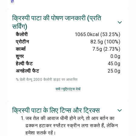
हैं!
क्रिस्पी पाटा की पोषण जानकारी (प्रति
सर्विंग)
कैलोरी
1065.0
kcal
(53.25%)
प्रोटीन
82.5
g
(100%)
कार्ब्स
7.5
g
(2.73%)
शुगर
0.0
g
हेल्दी फैट
45.0
g
अनहेल्दी फैट
25.0
g
% डेली वैल्यू 2000 कैलोरी डाइट पर आधारित
सभी न्यूट्रिएंट्स देखें
क्रिस्पी पाटा के लिए टिप्स और ट्रिक्स
जब तेल की आवाज धीमी होने लगे, तो आप बर्तन का
ढक्कन हटाकर स्प्लैटर स्क्रीन लगा सकते हैं, लेकिन
हमेशा सतर्क रहें।