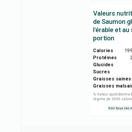
Valeurs nutri
de Saumon gl
l'érable et au
portion
Calories
199
Protéines
Glucides
Sucres
Graisses saines
Graisses malsai
% Valeur quotidienne 
régime de 2000 calori
Voir tous les 