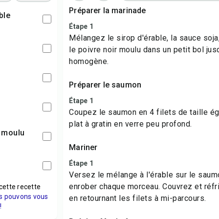
Préparer la marinade
ble
Étape 1
Mélangez le sirop d'érable, la sauce soja, l
le poivre noir moulu dans un petit bol jus
homogène.
Préparer le saumon
Étape 1
Coupez le saumon en 4 filets de taille é
plat à gratin en verre peu profond.
r moulu
Mariner
Étape 1
Versez le mélange à l'érable sur le saumo
enrober chaque morceau. Couvrez et réfr
cette recette
s pouvons vous
en retournant les filets à mi-parcours.
!