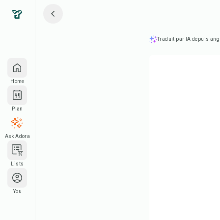
Traduit par IA depuis ang
Home
Plan
Ask Adora
Lists
You