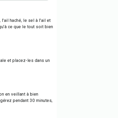
'ail haché, le sel à l'ail et
qu'à ce que le tout soit bien
gale et placez-les dans un
n en veillant à bien
igérez pendant 30 minutes,