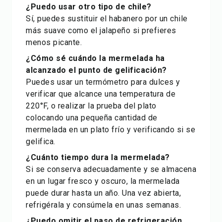
¿Puedo usar otro tipo de chile?
Sí, puedes sustituir el habanero por un chile
más suave como el jalapeño si prefieres
menos picante.
¿Cómo sé cuándo la mermelada ha
alcanzado el punto de gelificación?
Puedes usar un termómetro para dulces y
verificar que alcance una temperatura de
220°F, o realizar la prueba del plato
colocando una pequeña cantidad de
mermelada en un plato frío y verificando si se
gelifica.
¿Cuánto tiempo dura la mermelada?
Si se conserva adecuadamente y se almacena
en un lugar fresco y oscuro, la mermelada
puede durar hasta un año. Una vez abierta,
refrigérala y consúmela en unas semanas.
¿Puedo omitir el paso de refrigeración