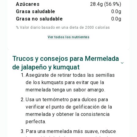
Azúcares
28.4
g
(56.9%)
Grasa saludable
0.0
g
Grasa no saludable
0.0
g
% Valor diario basado en una dieta de 2000 calorías
Ver todos los nutrientes
Trucos y consejos para Mermelada
de jalapeño y kumquat
Asegúrate de retirar todas las semillas
de los kumquats para evitar que la
mermelada tenga un sabor amargo.
Usa un termómetro para dulces para
verificar el punto de gelificación de la
mermelada y obtener la consistencia
perfecta.
Para una mermelada más suave, reduce